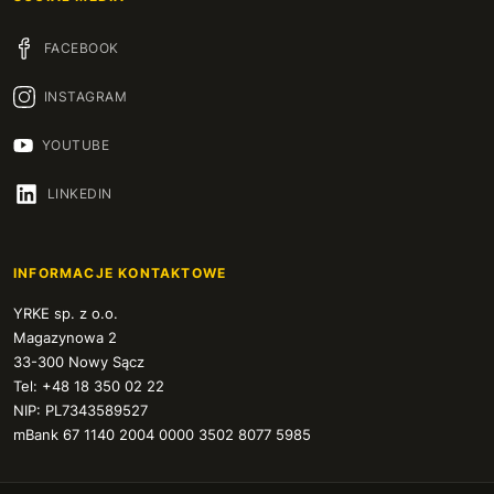
FACEBOOK
INSTAGRAM
YOUTUBE
LINKEDIN
INFORMACJE KONTAKTOWE
YRKE sp. z o.o.
Magazynowa 2
33-300 Nowy Sącz
Tel: +48 18 350 02 22
NIP: PL7343589527
mBank 67 1140 2004 0000 3502 8077 5985