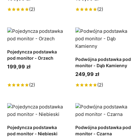
(2)
(2)
Pojedyncza podstawka
pod monitor - Orzech
Podwójna podstawka pod
monitor - Dąb Kamienny
199,99 zł
249,99 zł
(2)
(2)
Pojedyncza podstawka
Podwójna podstawka pod
pod monitor - Niebieski
monitor - Czarna