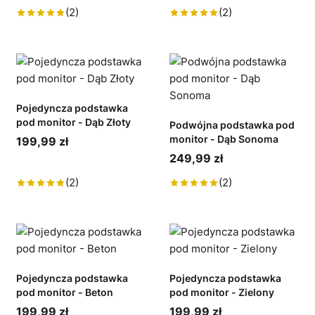
(2)
(2)
Pojedyncza podstawka
pod monitor - Dąb Złoty
Podwójna podstawka pod
monitor - Dąb Sonoma
199,99 zł
249,99 zł
(2)
(2)
Pojedyncza podstawka
Pojedyncza podstawka
pod monitor - Beton
pod monitor - Zielony
199,99 zł
199,99 zł