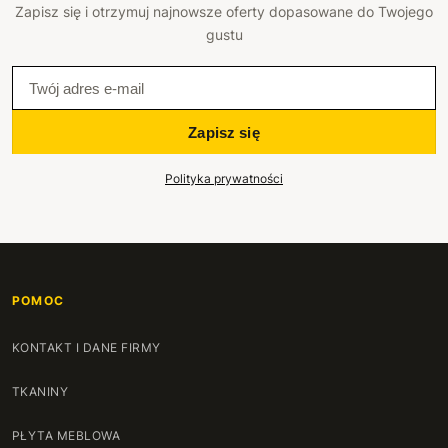
Zapisz się i otrzymuj najnowsze oferty dopasowane do Twojego
gustu
Zapisz się
Polityka prywatności
POMOC
KONTAKT I DANE FIRMY
TKANINY
PŁYTA MEBLOWA