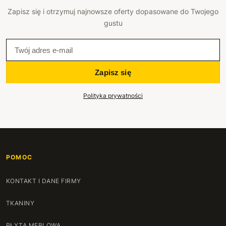
Zapisz się i otrzymuj najnowsze oferty dopasowane do Twojego
gustu
Zapisz się
Polityka prywatności
POMOC
KONTAKT I DANE FIRMY
TKANINY
PŁYTA MEBLOWA