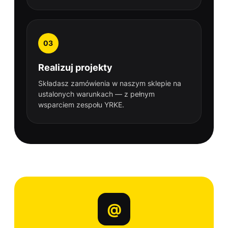
03
Realizuj projekty
Składasz zamówienia w naszym sklepie na
ustalonych warunkach — z pełnym
wsparciem zespołu YRKE.
@