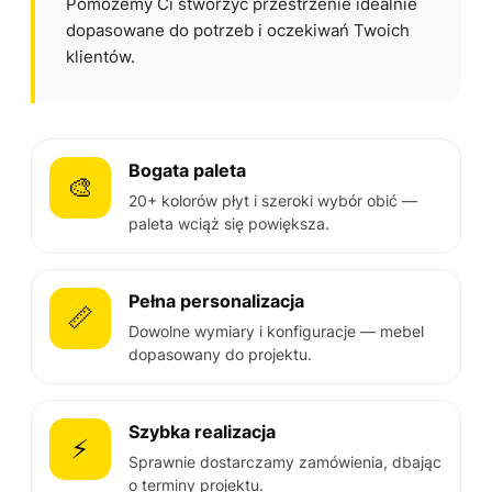
Pomożemy Ci stworzyć przestrzenie idealnie
dopasowane do potrzeb i oczekiwań Twoich
klientów.
Bogata paleta
🎨
20+ kolorów płyt i szeroki wybór obić —
paleta wciąż się powiększa.
Pełna personalizacja
📏
Dowolne wymiary i konfiguracje — mebel
dopasowany do projektu.
Szybka realizacja
⚡
Sprawnie dostarczamy zamówienia, dbając
o terminy projektu.