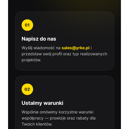
01
Napisz do nas
Wyślij wiadomość na
sales@yrke.pl
i
przedstaw swój profil oraz typ realizowanych
projektów.
02
Ustalmy warunki
Wspólnie omówimy korzystne warunki
współpracy — prowizje oraz rabaty dla
Twoich klientów.