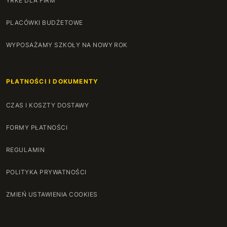
YRKE DLA FIRM
PLACÓWKI BUDŻETOWE
WYPOSAŻAMY SZKOŁY NA NOWY ROK
PŁATNOŚCI I DOKUMENTY
CZAS I KOSZTY DOSTAWY
FORMY PŁATNOŚCI
REGULAMIN
POLITYKA PRYWATNOŚCI
ZMIEŃ USTAWIENIA COOKIES