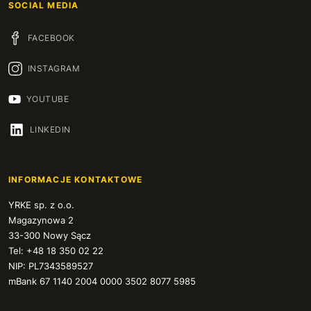
SOCIAL MEDIA
FACEBOOK
INSTAGRAM
YOUTUBE
LINKEDIN
INFORMACJE KONTAKTOWE
YRKE sp. z o.o.
Magazynowa 2
33-300 Nowy Sącz
Tel: +48 18 350 02 22
NIP: PL7343589527
mBank 67 1140 2004 0000 3502 8077 5985