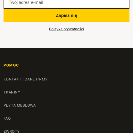
Zapisz się
Polityka prywatności
POMOC
KONTAKT I DANE FIRMY
TKANINY
PŁYTA MEBLOWA
FAQ
ZWROTY