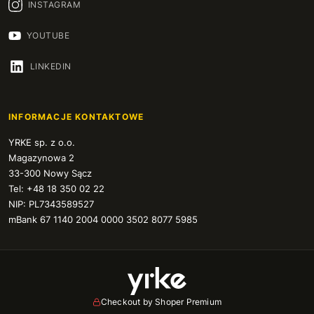
INSTAGRAM
YOUTUBE
LINKEDIN
INFORMACJE KONTAKTOWE
YRKE sp. z o.o.
Magazynowa 2
33-300 Nowy Sącz
Tel: +48 18 350 02 22
NIP: PL7343589527
mBank 67 1140 2004 0000 3502 8077 5985
Checkout by Shoper Premium