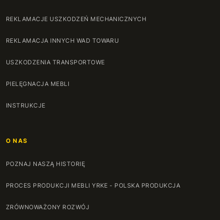
REKLAMACJE USZKODZEŃ MECHANICZNYCH
REKLAMACJA INNYCH WAD TOWARU
USZKODZENIA TRANSPORTOWE
PIELĘGNACJA MEBLI
INSTRUKCJE
O NAS
POZNAJ NASZĄ HISTORIĘ
PROCES PRODUKCJI MEBLI YRKE - POLSKA PRODUKCJA
ZRÓWNOWAŻONY ROZWÓJ