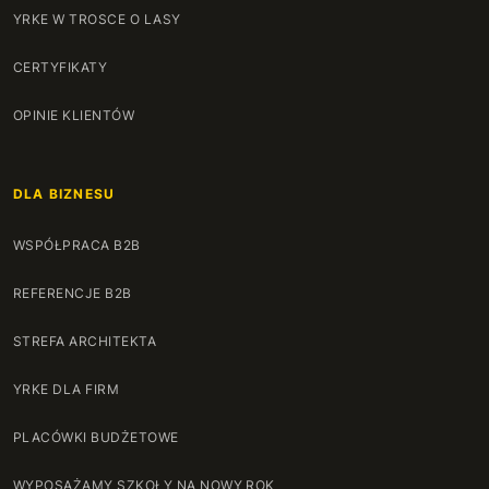
YRKE W TROSCE O LASY
CERTYFIKATY
OPINIE KLIENTÓW
DLA BIZNESU
WSPÓŁPRACA B2B
REFERENCJE B2B
STREFA ARCHITEKTA
YRKE DLA FIRM
PLACÓWKI BUDŻETOWE
WYPOSAŻAMY SZKOŁY NA NOWY ROK