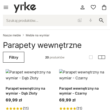
Szukaj produktów...
Nasze meble
Meble na wymiar
Parapety wewnętrzne
Filtry
20
produktów
Parapet wewnętrzny na
Parapet wewnętrzny na
wymiar - Dąb Złoty
wymiar - Czarny
69,99 zł
69,99 zł
(11)
(11)