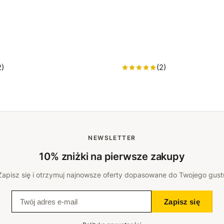
2)
(2)
NEWSLETTER
10% zniżki na pierwsze zakupy
Zapisz się i otrzymuj najnowsze oferty dopasowane do Twojego gust
Zapisz się