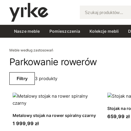
Szukaj produktów...
Nasze meble
Pomieszczenia
Kolekcje mebli
D
Meble według zastosowań
Parkowanie rowerów
3 produkty
Filtry
Stojak na r
Metalowy stojak na rower spiralny czarny
659,99 zł
1 999,99 zł