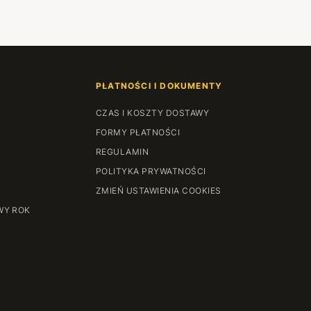
PŁATNOŚCI I DOKUMENTY
CZAS I KOSZTY DOSTAWY
FORMY PŁATNOŚCI
REGULAMIN
POLITYKA PRYWATNOŚCI
ZMIEŃ USTAWIENIA COOKIES
WY ROK