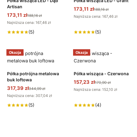
Półka wisząca LED - Dąb
Półka wisząca LED - Grafit
Artisan
173,11 zł
188,16 zł
173,11 zł
188,16 zł
Najniższa cena: 167,46 zł
Najniższa cena: 167,46 zł
(5)
(5)
Okazja
Okazja
Półka potrójna metalowa
Półka wisząca - Czerwona
buk loftowa
157,23 zł
170,90 zł
317,39 zł
344,99 zł
Najniższa cena: 152,10 zł
Najniższa cena: 307,04 zł
(5)
(4)