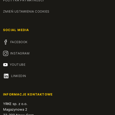
POLITYKA PRYWATNOŚCI
ZMIEŃ USTAWIENIA COOKIES
SOCIAL MEDIA
FACEBOOK
INSTAGRAM
YOUTUBE
LINKEDIN
INFORMACJE KONTAKTOWE
YRKE sp. z o.o.
Magazynowa 2