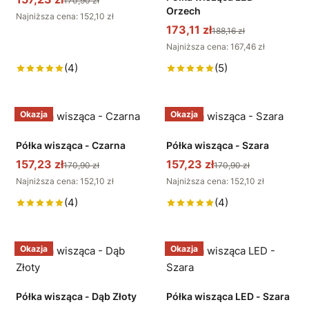
170,90 zł
Orzech
Najniższa cena: 152,10 zł
173,11 zł
188,16 zł
Najniższa cena: 167,46 zł
(4)
(5)
Okazja
Okazja
Półka wisząca - Czarna
Półka wisząca - Szara
157,23 zł
157,23 zł
170,90 zł
170,90 zł
Najniższa cena: 152,10 zł
Najniższa cena: 152,10 zł
(4)
(4)
Okazja
Okazja
Półka wisząca - Dąb Złoty
Półka wisząca LED - Szara