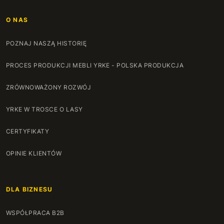
O NAS
POZNAJ NASZĄ HISTORIĘ
PROCES PRODUKCJI MEBLI YRKE - POLSKA PRODUKCJA
ZRÓWNOWAŻONY ROZWÓJ
YRKE W TROSCE O LASY
CERTYFIKATY
OPINIE KLIENTÓW
DLA BIZNESU
WSPÓŁPRACA B2B