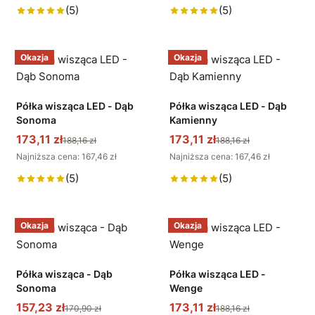
(5)
(5)
Okazja
Okazja
Półka wisząca LED - Dąb
Półka wisząca LED - Dąb
Sonoma
Kamienny
173,11 zł
173,11 zł
188,16 zł
188,16 zł
Najniższa cena: 167,46 zł
Najniższa cena: 167,46 zł
(5)
(5)
Okazja
Okazja
Półka wisząca - Dąb
Półka wisząca LED -
Sonoma
Wenge
157,23 zł
173,11 zł
170,90 zł
188,16 zł