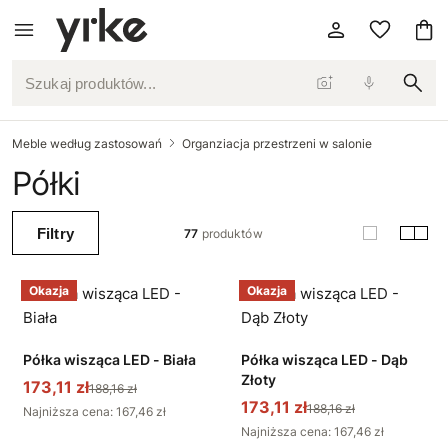
Szukaj produktów...
Meble według zastosowań
Organziacja przestrzeni w salonie
Półki
Filtry
77
produktów
Okazja
Okazja
Półka wisząca LED - Biała
Półka wisząca LED - Dąb
Złoty
173,11 zł
188,16 zł
173,11 zł
188,16 zł
Najniższa cena: 167,46 zł
Najniższa cena: 167,46 zł