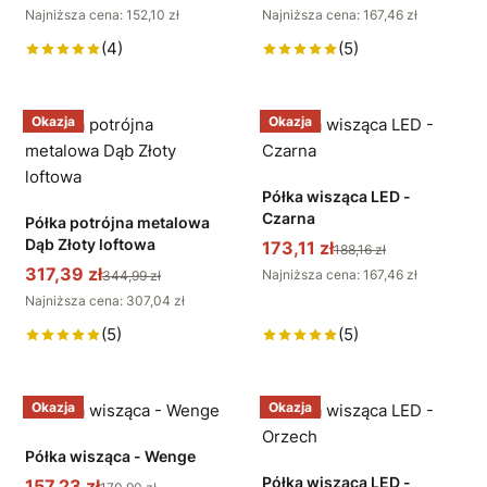
Najniższa cena: 152,10 zł
Najniższa cena: 167,46 zł
(4)
(5)
Okazja
Okazja
Półka wisząca LED -
Czarna
Półka potrójna metalowa
Dąb Złoty loftowa
173,11 zł
188,16 zł
317,39 zł
Najniższa cena: 167,46 zł
344,99 zł
Najniższa cena: 307,04 zł
(5)
(5)
Okazja
Okazja
Półka wisząca - Wenge
Półka wisząca LED -
157,23 zł