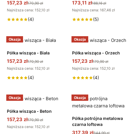
157,23 zł
173,11 zł
170,90 zł
188,16 zł
Najniższa cena: 152,10 zł
Najniższa cena: 167,46 zł
(4)
(5)
Okazja
Okazja
Półka wisząca - Biała
Półka wisząca - Orzech
157,23 zł
157,23 zł
170,90 zł
170,90 zł
Najniższa cena: 152,10 zł
Najniższa cena: 152,10 zł
(4)
(4)
Okazja
Okazja
Półka wisząca - Beton
Półka potrójna metalowa
157,23 zł
170,90 zł
czarna loftowa
Najniższa cena: 152,10 zł
317,39 zł
344,99 zł