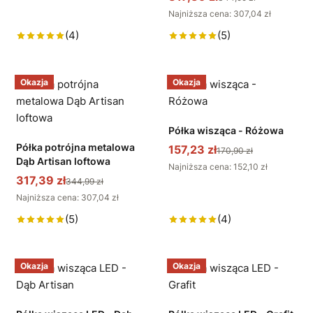
Najniższa cena: 307,04 zł
(4)
(5)
Okazja
Okazja
Półka wisząca - Różowa
Półka potrójna metalowa
157,23 zł
170,90 zł
Dąb Artisan loftowa
Najniższa cena: 152,10 zł
317,39 zł
344,99 zł
Najniższa cena: 307,04 zł
(5)
(4)
Okazja
Okazja