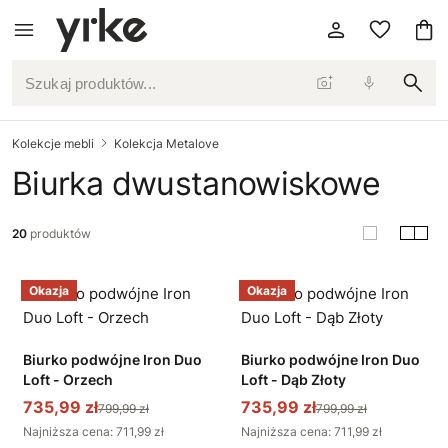
Szukaj produktów...
Kolekcje mebli
Kolekcja Metalove
Biurka dwustanowiskowe
20
produktów
Okazja
Okazja
Biurko podwójne Iron Duo
Biurko podwójne Iron Duo
Loft - Orzech
Loft - Dąb Złoty
735,99 zł
735,99 zł
799,99 zł
799,99 zł
Najniższa cena: 711,99 zł
Najniższa cena: 711,99 zł