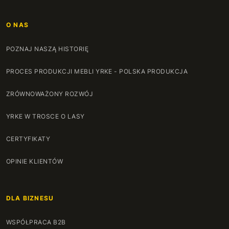
O NAS
POZNAJ NASZĄ HISTORIĘ
PROCES PRODUKCJI MEBLI YRKE - POLSKA PRODUKCJA
ZRÓWNOWAŻONY ROZWÓJ
YRKE W TROSCE O LASY
CERTYFIKATY
OPINIE KLIENTÓW
DLA BIZNESU
WSPÓŁPRACA B2B