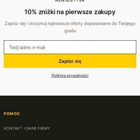
NEWSLETTER
10% zniżki na pierwsze zakupy
Zapisz się i otrzymuj najnowsze oferty dopasowane do Twojego
gustu
Zapisz się
Polityka prywatności
POMOC
KONTAKT I DANE FIRMY