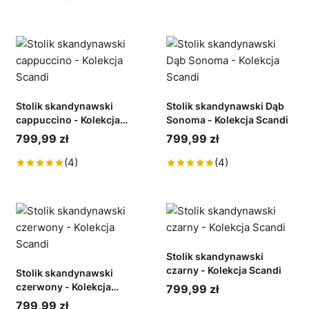
Stolik skandynawski
Stolik skandynawski Dąb
cappuccino - Kolekcja
Sonoma - Kolekcja Scandi
Scandi
799,99 zł
799,99 zł
(4)
(4)
Stolik skandynawski
czarny - Kolekcja Scandi
Stolik skandynawski
czerwony - Kolekcja
799,99 zł
Scandi
799,99 zł