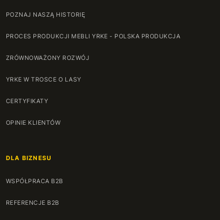
POZNAJ NASZĄ HISTORIĘ
PROCES PRODUKCJI MEBLI YRKE - POLSKA PRODUKCJA
ZRÓWNOWAŻONY ROZWÓJ
YRKE W TROSCE O LASY
CERTYFIKATY
OPINIE KLIENTÓW
DLA BIZNESU
WSPÓŁPRACA B2B
REFERENCJE B2B