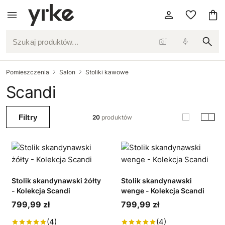
Szukaj produktów...
Pomieszczenia
Salon
Stoliki kawowe
Scandi
Filtry
20
produktów
Stolik skandynawski żółty
Stolik skandynawski
- Kolekcja Scandi
wenge - Kolekcja Scandi
799,99 zł
799,99 zł
(4)
(4)