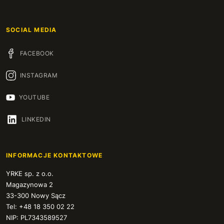
SOCIAL MEDIA
FACEBOOK
INSTAGRAM
YOUTUBE
LINKEDIN
INFORMACJE KONTAKTOWE
YRKE sp. z o.o.
Magazynowa 2
33-300 Nowy Sącz
Tel: +48 18 350 02 22
NIP: PL7343589527