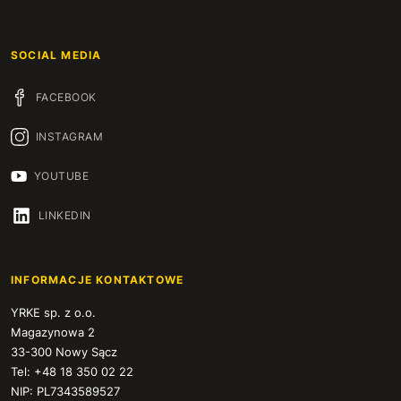
SOCIAL MEDIA
FACEBOOK
INSTAGRAM
YOUTUBE
LINKEDIN
INFORMACJE KONTAKTOWE
YRKE sp. z o.o.
Magazynowa 2
33-300 Nowy Sącz
Tel: +48 18 350 02 22
NIP: PL7343589527