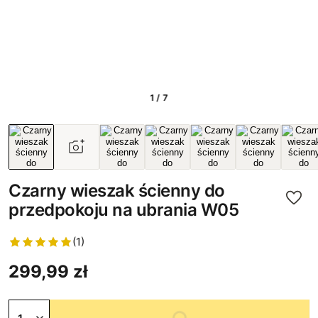
1 / 7
Czarny wieszak ścienny do
przedpokoju na ubrania W05
(1)
299,99 zł
Niedostępny