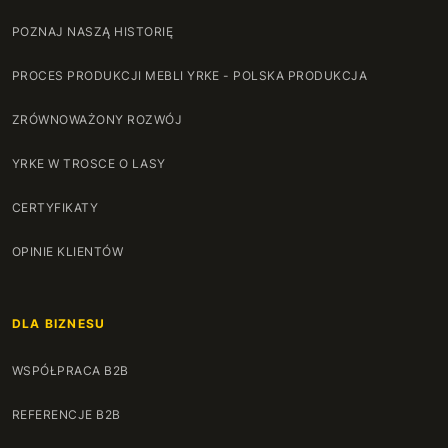
POZNAJ NASZĄ HISTORIĘ
PROCES PRODUKCJI MEBLI YRKE - POLSKA PRODUKCJA
ZRÓWNOWAŻONY ROZWÓJ
YRKE W TROSCE O LASY
CERTYFIKATY
OPINIE KLIENTÓW
DLA BIZNESU
WSPÓŁPRACA B2B
REFERENCJE B2B