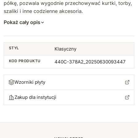
półkę, pozwala wygodnie przechowywać kurtki, torby,
szaliki i inne codzienne akcesoria.
Pokaż cały opis
STYL
Klasyczny
KOD PRODUKTU
440C-378A2_20250630093447
Wzorniki płyty
Zakup dla instytucji