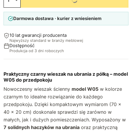
Darmowa dostawa · kurier z wniesieniem
10 lat gwarancji producenta
Najwyższy standard w branży meblowej
Dostępność
Produkcja od 3 dni roboczych
Praktyczny czarny wieszak na ubrania z półką – model
W05 do przedpokoju
Nowoczesny wieszak ścienny
model W05
w kolorze
czarnym to idealne rozwiązanie do każdego
przedpokoju. Dzięki kompaktowym wymiarom (70 ×
40 × 20 cm) doskonale sprawdzi się zarówno w
małych, jak i dużych pomieszczeniach. Wyposażony w
7 solidnych haczyków na ubrania
oraz praktyczną