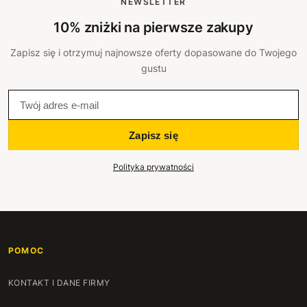
NEWSLETTER
10% zniżki na pierwsze zakupy
Zapisz się i otrzymuj najnowsze oferty dopasowane do Twojego
gustu
Zapisz się
Polityka prywatności
POMOC
KONTAKT I DANE FIRMY