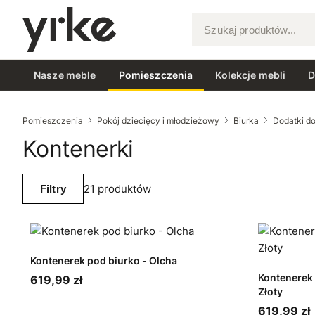
Szukaj produktów...
Nasze meble
Pomieszczenia
Kolekcje mebli
D
Pomieszczenia
Pokój dziecięcy i młodzieżowy
Biurka
Dodatki do
Kontenerki
21 produktów
Filtry
Kontenerek pod biurko - Olcha
Kontenerek 
619,99 zł
Złoty
619,99 zł