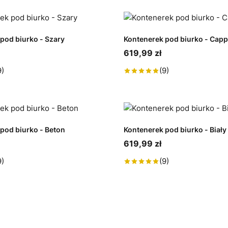
pod biurko - Szary
Kontenerek pod biurko - Cap
619,99 zł
9)
(9)
pod biurko - Beton
Kontenerek pod biurko - Biały
619,99 zł
9)
(9)