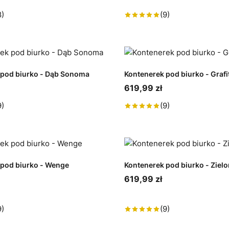
8)
(9)
 pod biurko - Dąb Sonoma
Kontenerek pod biurko - Grafi
619,99 zł
9)
(9)
 pod biurko - Wenge
Kontenerek pod biurko - Ziel
619,99 zł
9)
(9)