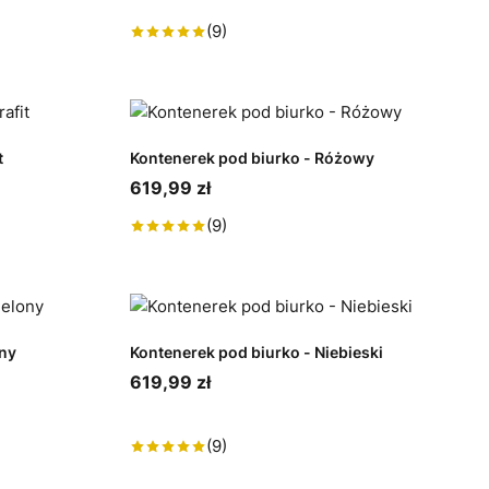
(9)
t
Kontenerek pod biurko - Różowy
619,99 zł
(9)
ony
Kontenerek pod biurko - Niebieski
619,99 zł
(9)