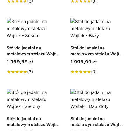
(3)
(3)
Stół do jadalni na
Stół do jadalni na
metalowym stelażu Wojtek
metalowym stelażu Wojtek
- Sosna
- Biały
1 999,99 zł
1 999,99 zł
(3)
(3)
Stół do jadalni na
Stół do jadalni na
metalowym stelażu Wojtek
metalowym stelażu Wojtek
- Zielony
- Dąb Złoty