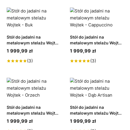
Stół do jadalni na
Stół do jadalni na
metalowym stelażu Wojtek
metalowym stelażu Wojtek
- Buk
- Cappuccino
1 999,99 zł
1 999,99 zł
(3)
(3)
Stół do jadalni na
Stół do jadalni na
metalowym stelażu Wojtek
metalowym stelażu Wojtek
- Orzech
- Dąb Artisan
1 999,99 zł
1 999,99 zł