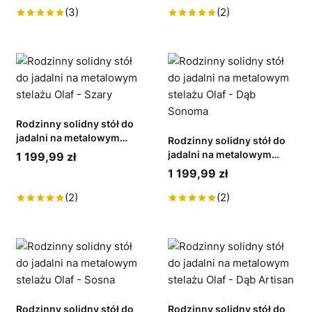
(3)
(2)
Rodzinny solidny stół do
jadalni na metalowym
Rodzinny solidny stół do
stelażu Olaf - Szary
jadalni na metalowym
1 199,99 zł
stelażu Olaf - Dąb Sonoma
1 199,99 zł
(2)
(2)
Rodzinny solidny stół do
Rodzinny solidny stół do