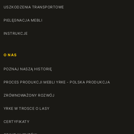
USZKODZENIA TRANSPORTOWE
PIELĘGNACJA MEBLI
INSTRUKCJE
O NAS
POZNAJ NASZĄ HISTORIĘ
PROCES PRODUKCJI MEBLI YRKE - POLSKA PRODUKCJA
ZRÓWNOWAŻONY ROZWÓJ
YRKE W TROSCE O LASY
CERTYFIKATY