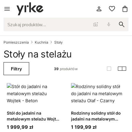
Szukaj produktów...
Pomieszczenia
Kuchnia
Stoły
Stoły na stelażu
Filtry
39
produktów
Stół do jadalni na
Rodzinny solidny stół do
metalowym stelażu Wojtek
jadalni na metalowym
- Beton
stelażu Olaf - Czarny
1 999,99 zł
1 199,99 zł