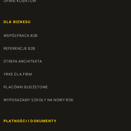
OPINIE KLIENTÓW
DLA BIZNESU
WSPÓŁPRACA B2B
REFERENCJE B2B
STREFA ARCHITEKTA
YRKE DLA FIRM
PLACÓWKI BUDŻETOWE
WYPOSAŻAMY SZKOŁY NA NOWY ROK
PŁATNOŚCI I DOKUMENTY