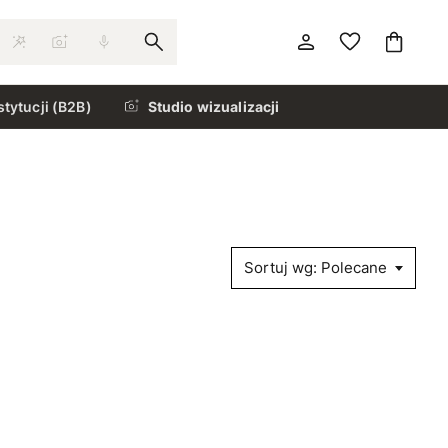
stytucji (B2B)
Studio wizualizacji
Sortuj wg: Polecane