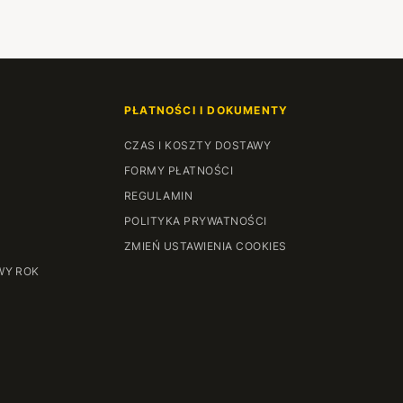
PŁATNOŚCI I DOKUMENTY
CZAS I KOSZTY DOSTAWY
FORMY PŁATNOŚCI
REGULAMIN
POLITYKA PRYWATNOŚCI
ZMIEŃ USTAWIENIA COOKIES
WY ROK