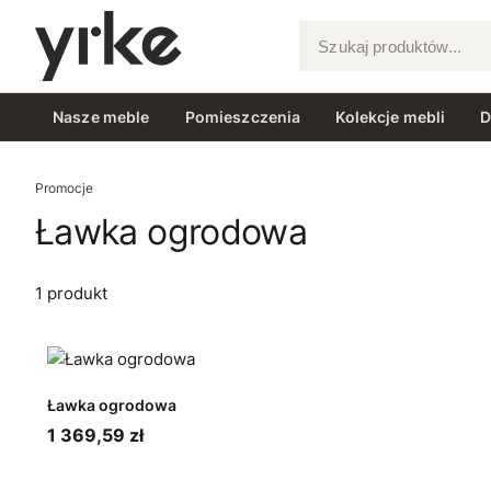
Szukaj produktów...
Nasze meble
Pomieszczenia
Kolekcje mebli
D
Promocje
Ławka ogrodowa
1 produkt
Ławka ogrodowa
1 369,59 zł