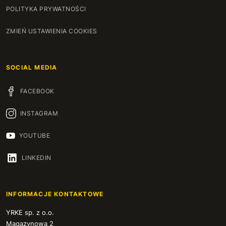
POLITYKA PRYWATNOŚCI
ZMIEŃ USTAWIENIA COOKIES
SOCIAL MEDIA
FACEBOOK
INSTAGRAM
YOUTUBE
LINKEDIN
INFORMACJE KONTAKTOWE
YRKE sp. z o.o.
Magazynowa 2