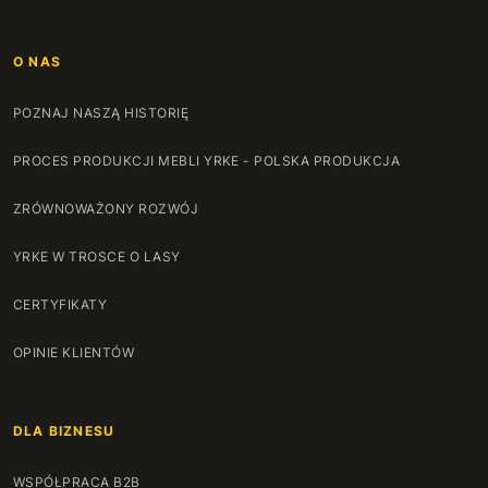
O NAS
POZNAJ NASZĄ HISTORIĘ
PROCES PRODUKCJI MEBLI YRKE - POLSKA PRODUKCJA
ZRÓWNOWAŻONY ROZWÓJ
YRKE W TROSCE O LASY
CERTYFIKATY
OPINIE KLIENTÓW
DLA BIZNESU
WSPÓŁPRACA B2B