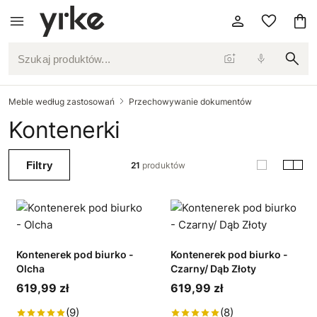
Szukaj produktów...
Meble według zastosowań
Przechowywanie dokumentów
Kontenerki
Filtry
21
produktów
Kontenerek pod biurko -
Kontenerek pod biurko -
Olcha
Czarny/ Dąb Złoty
619,99 zł
619,99 zł
(9)
(8)