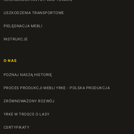
USZKODZENIA TRANSPORTOWE
PIELĘGNACJA MEBLI
INSTRUKCJE
O NAS
POZNAJ NASZĄ HISTORIĘ
PROCES PRODUKCJI MEBLI YRKE - POLSKA PRODUKCJA
ZRÓWNOWAŻONY ROZWÓJ
YRKE W TROSCE O LASY
CERTYFIKATY