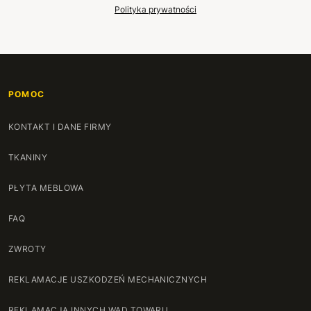
Polityka prywatności
POMOC
KONTAKT I DANE FIRMY
TKANINY
PŁYTA MEBLOWA
FAQ
ZWROTY
REKLAMACJE USZKODZEŃ MECHANICZNYCH
REKLAMACJA INNYCH WAD TOWARU