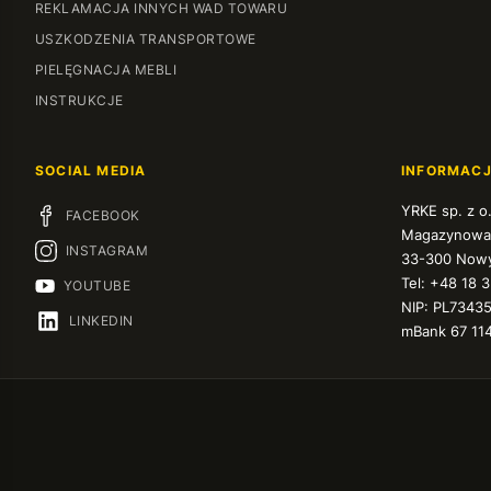
REKLAMACJA INNYCH WAD TOWARU
USZKODZENIA TRANSPORTOWE
PIELĘGNACJA MEBLI
INSTRUKCJE
SOCIAL MEDIA
INFORMAC
YRKE sp. z o
FACEBOOK
Magazynowa
INSTAGRAM
33-300 Nowy
Tel: +48 18 
YOUTUBE
NIP: PL7343
LINKEDIN
mBank 67 11