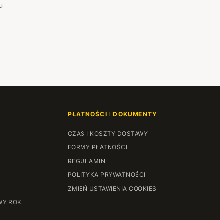
u
PŁATNOŚCI I DOKUMENTY
CZAS I KOSZTY DOSTAWY
FORMY PŁATNOŚCI
REGULAMIN
POLITYKA PRYWATNOŚCI
ZMIEŃ USTAWIENIA COOKIES
WY ROK