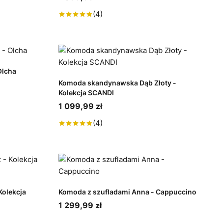
(4)
Olcha
Komoda skandynawska Dąb Złoty -
Kolekcja SCANDI
1 099,99 zł
(4)
olekcja
Komoda z szufladami Anna - Cappuccino
1 299,99 zł