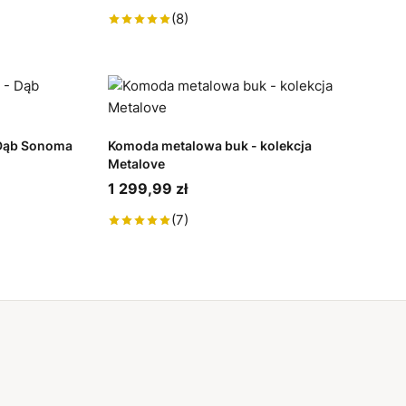
(8)
 Dąb Sonoma
Komoda metalowa buk - kolekcja
Metalove
1 299,99 zł
(7)