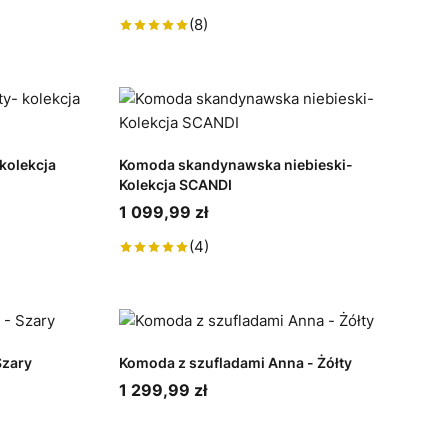
(8)
kolekcja
Komoda skandynawska niebieski-
Kolekcja SCANDI
1 099,99 zł
(4)
Szary
Komoda z szufladami Anna - Żółty
1 299,99 zł