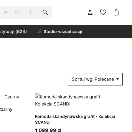
stytucji (B2B)
Studio wizualizacji
Sortuj wg: Polecane
Czarny
Komoda skandynawska grafit - Kolekcja
SCANDI
1 099,99 zł