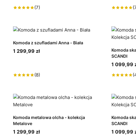
(7)
(
Komoda z szufladami Anna - Biała
Komoda ska
1 299,99 zł
SCANDI
1 099,99 z
(8)
(
Komoda metalowa olcha - kolekcja
Komoda ska
Metalove
SCANDI
1 299,99 zł
1 099,99 z