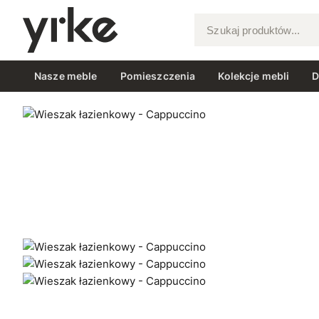
Szukaj produktów...
Nasze meble
Pomieszczenia
Kolekcje mebli
D