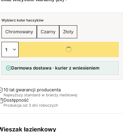
Wybierz kolor haczyków
Chromowany
Czarny
Złoty
Wybierz wszystkie opcje
Darmowa dostawa · kurier z wniesieniem
10 lat gwarancji producenta
Najwyższy standard w branży meblowej
Dostępność
Produkcja od 3 dni roboczych
Wieszak łazienkowy