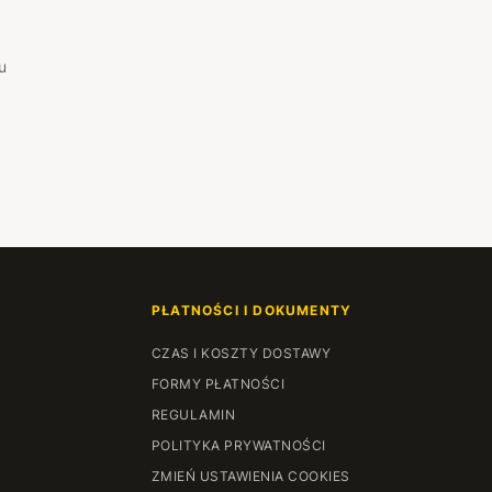
u
PŁATNOŚCI I DOKUMENTY
CZAS I KOSZTY DOSTAWY
FORMY PŁATNOŚCI
REGULAMIN
POLITYKA PRYWATNOŚCI
ZMIEŃ USTAWIENIA COOKIES