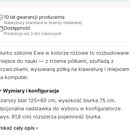
10 lat gwarancji producenta
Najwyższy standard w branży meblowej
Dostępność
Produkcja od 3 dni roboczych
Biurko szkolne Ewa w kolorze różowe to rozbudowane
iejsce do nauki — z trzema półkami, szufladą z
drzwiczkami, wysuwaną półką na klawiaturę i miejscem
na komputer.
✦ Wymiary i konfiguracja
Szerszy blat 125×60 cm, wysokość biurka 75 cm.
Opcjonalna nadstawka do wyboru w konfiguratorze
wys. 81,8 cm) rozszerza pojemność biurka.
okaż cały opis