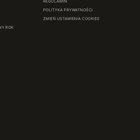
REGULAMIN
POLITYKA PRYWATNOŚCI
ZMIEŃ USTAWIENIA COOKIES
WY ROK