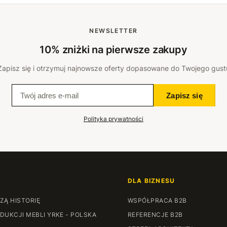
NEWSLETTER
10% zniżki na pierwsze zakupy
Zapisz się i otrzymuj najnowsze oferty dopasowane do Twojego gust
Zapisz się
Polityka prywatności
DLA BIZNESU
ZĄ HISTORIĘ
WSPÓŁPRACA B2B
DUKCJI MEBLI YRKE - POLSKA
REFERENCJE B2B