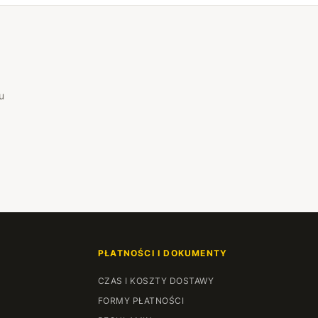
u
PŁATNOŚCI I DOKUMENTY
CZAS I KOSZTY DOSTAWY
FORMY PŁATNOŚCI