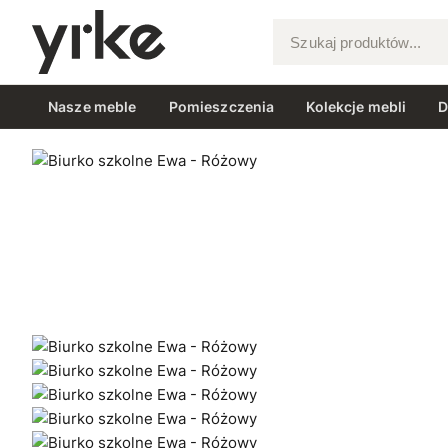
Szukaj produktów...
Nasze meble
Pomieszczenia
Kolekcje mebli
D