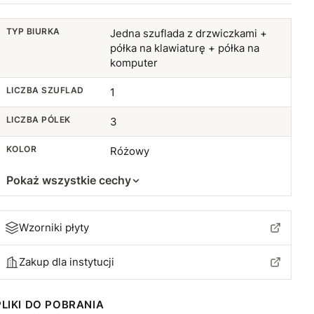
TYP BIURKA
Jedna szuflada z drzwiczkami +
półka na klawiaturę + półka na
komputer
LICZBA SZUFLAD
1
LICZBA PÓLEK
3
KOLOR
Różowy
Pokaż wszystkie cechy
Wzorniki płyty
Zakup dla instytucji
PLIKI DO POBRANIA