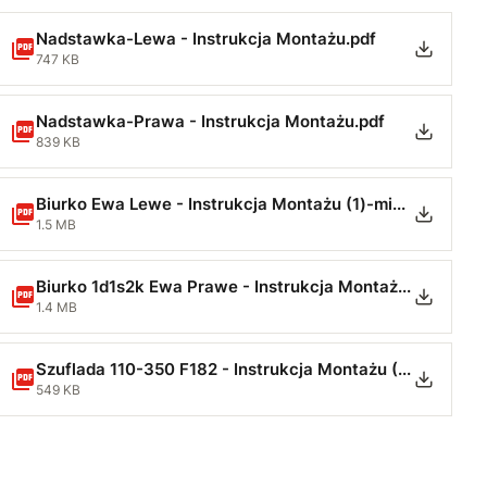
Nadstawka-Lewa - Instrukcja Montażu.pdf
747 KB
Nadstawka-Prawa - Instrukcja Montażu.pdf
839 KB
Biurko Ewa Lewe - Instrukcja Montażu (1)-min.pdf
1.5 MB
Biurko 1d1s2k Ewa Prawe - Instrukcja Montażu-min (1).pdf
1.4 MB
Szuflada 110-350 F182 - Instrukcja Montażu (2)-min.pdf
549 KB