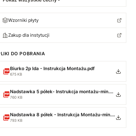
Wzorniki płyty
Zakup dla instytucji
PLIKI DO POBRANIA
Biurko 2p Ida - Instrukcja Montażu.pdf
675 KB
Nadstawka 5 półek- Instrukcja montażu-min.pdf
760 KB
Nadstawka 8 półek - Instrukcja Montażu-min.pdf
793 KB