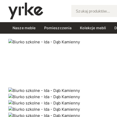
Szukaj produktów...
Nasze meble
Pomieszczenia
Kolekcje mebli
D