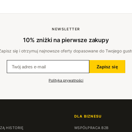
NEWSLETTER
10% zniżki na pierwsze zakupy
Zapisz się i otrzymuj najnowsze oferty dopasowane do Twojego gust
Zapisz się
Polityka prywatności
DLA BIZNESU
ZĄ HISTORIĘ
WSPÓŁPRACA B2B