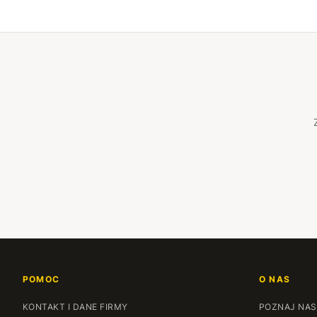
POMOC
O NAS
KONTAKT I DANE FIRMY
POZNAJ NAS