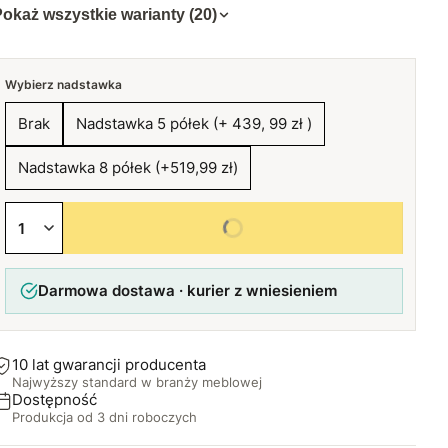
okaż wszystkie warianty (20)
Wybierz nadstawka
Brak
Nadstawka 5 półek (+ 439, 99 zł )
Nadstawka 8 półek (+519,99 zł)
Wybierz wszystkie opcje
Darmowa dostawa · kurier z wniesieniem
10 lat gwarancji producenta
Najwyższy standard w branży meblowej
Dostępność
Produkcja od 3 dni roboczych