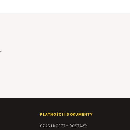
u
PŁATNOŚCI I DOKUMENTY
CZAS I KOSZTY DOSTAWY