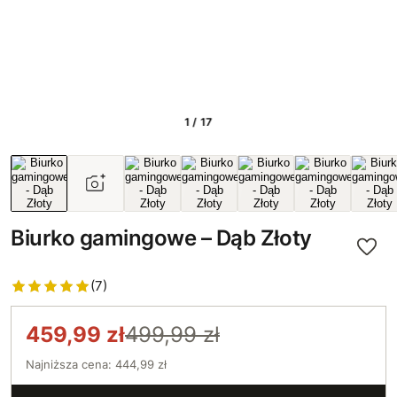
1 / 17
Biurko gamingowe – Dąb Złoty
(7)
459,99 zł
499,99 zł
Najniższa cena: 444,99 zł