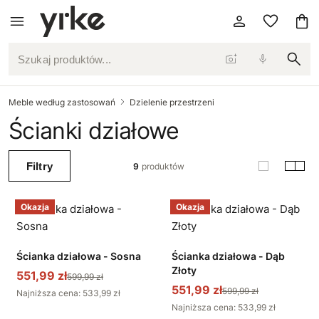
Szukaj produktów...
Meble według zastosowań
Dzielenie przestrzeni
Ścianki działowe
Filtry
9
produktów
Okazja
Okazja
Ścianka działowa - Sosna
Ścianka działowa - Dąb
Złoty
551,99 zł
599,99 zł
551,99 zł
599,99 zł
Najniższa cena: 533,99 zł
Najniższa cena: 533,99 zł