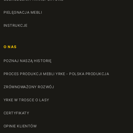
PIELĘGNACJA MEBLI
INSTRUKCJE
O NAS
POZNAJ NASZĄ HISTORIĘ
PROCES PRODUKCJI MEBLI YRKE - POLSKA PRODUKCJA
ZRÓWNOWAŻONY ROZWÓJ
YRKE W TROSCE O LASY
CERTYFIKATY
OPINIE KLIENTÓW