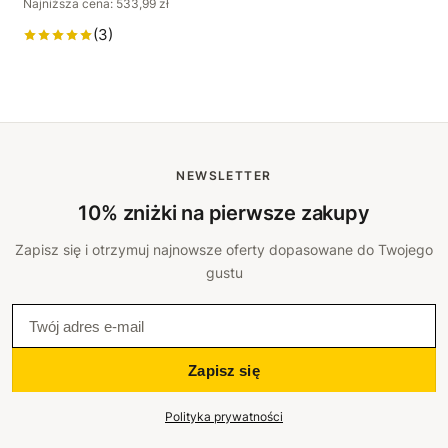
Najniższa cena: 533,99 zł
(3)
NEWSLETTER
10% zniżki na pierwsze zakupy
Zapisz się i otrzymuj najnowsze oferty dopasowane do Twojego
gustu
Zapisz się
Polityka prywatności