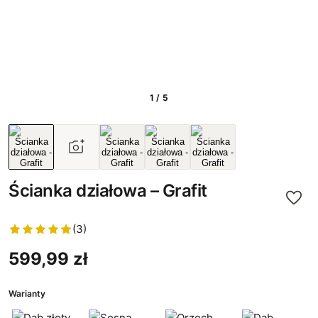
1 / 5
Ścianka działowa – Grafit
(3)
599,99 zł
Warianty