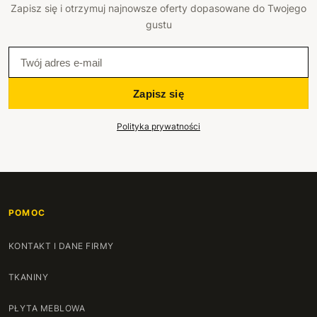
Zapisz się i otrzymuj najnowsze oferty dopasowane do Twojego
gustu
Zapisz się
Polityka prywatności
POMOC
KONTAKT I DANE FIRMY
TKANINY
PŁYTA MEBLOWA