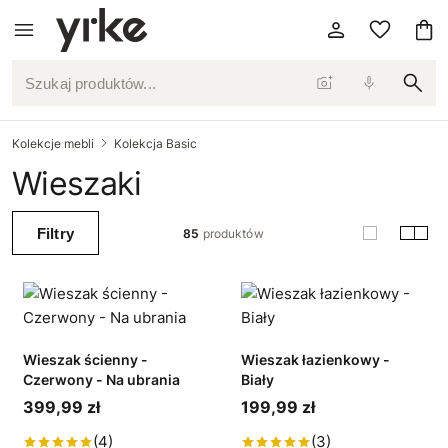
Szukaj produktów...
Kolekcje mebli
Kolekcja Basic
Wieszaki
Filtry
85
produktów
Wieszak ścienny -
Wieszak łazienkowy -
Czerwony - Na ubrania
Biały
399,99 zł
199,99 zł
(4)
(3)