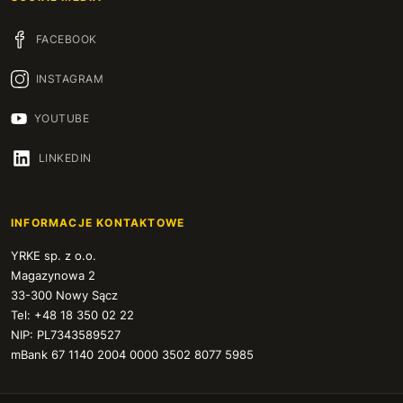
FACEBOOK
INSTAGRAM
YOUTUBE
LINKEDIN
INFORMACJE KONTAKTOWE
YRKE sp. z o.o.
Magazynowa 2
33-300 Nowy Sącz
Tel: +48 18 350 02 22
NIP: PL7343589527
mBank 67 1140 2004 0000 3502 8077 5985