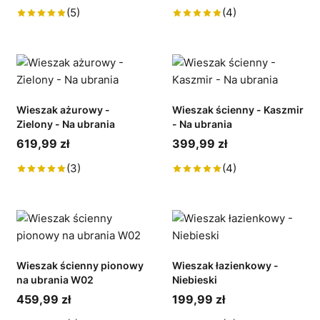
(5)
(4)
Wieszak ażurowy -
Wieszak ścienny - Kaszmir
Zielony - Na ubrania
- Na ubrania
619,99 zł
399,99 zł
(3)
(4)
Wieszak ścienny pionowy
Wieszak łazienkowy -
na ubrania W02
Niebieski
459,99 zł
199,99 zł