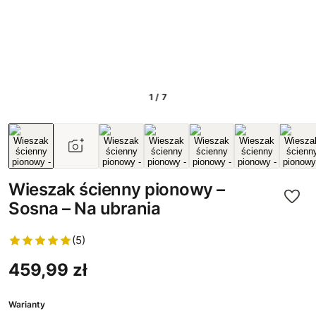
1 / 7
Wieszak ścienny pionowy –
Sosna – Na ubrania
(5)
459,99 zł
Warianty