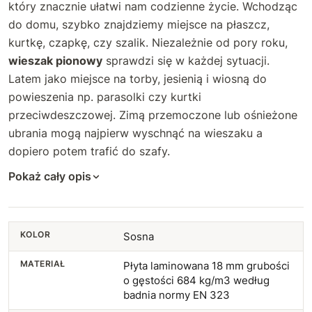
który znacznie ułatwi nam codzienne życie. Wchodząc
do domu, szybko znajdziemy miejsce na płaszcz,
kurtkę, czapkę, czy szalik. Niezależnie od pory roku,
wieszak pionowy
sprawdzi się w każdej sytuacji.
Latem jako miejsce na torby, jesienią i wiosną do
powieszenia np. parasolki czy kurtki
przeciwdeszczowej. Zimą przemoczone lub ośnieżone
ubrania mogą najpierw wyschnąć na wieszaku a
dopiero potem trafić do szafy.
Pokaż cały opis
KOLOR
Sosna
MATERIAŁ
Płyta laminowana 18 mm grubości
o gęstości 684 kg/m3 według
badnia normy EN 323