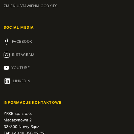
ZMIEŃ USTAWIENIA COOKIES
SOCIAL MEDIA
FACEBOOK
INSTAGRAM
YOUTUBE
LINKEDIN
INFORMACJE KONTAKTOWE
YRKE sp. z o.o.
Magazynowa 2
33-300 Nowy Sącz
Tel: +48 18 350 02 22