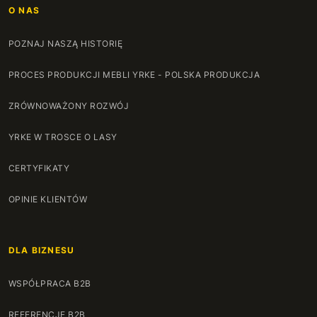
O NAS
POZNAJ NASZĄ HISTORIĘ
PROCES PRODUKCJI MEBLI YRKE - POLSKA PRODUKCJA
ZRÓWNOWAŻONY ROZWÓJ
YRKE W TROSCE O LASY
CERTYFIKATY
OPINIE KLIENTÓW
DLA BIZNESU
WSPÓŁPRACA B2B
REFERENCJE B2B