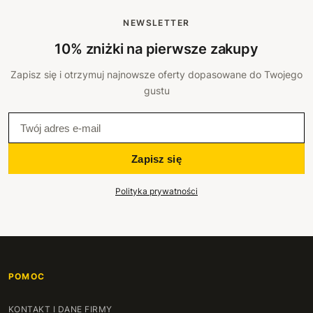
NEWSLETTER
10% zniżki na pierwsze zakupy
Zapisz się i otrzymuj najnowsze oferty dopasowane do Twojego
gustu
Zapisz się
Polityka prywatności
POMOC
KONTAKT I DANE FIRMY