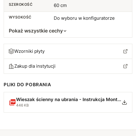
SZEROKOŚĆ
60 cm
WYSOKOŚĆ
Do wyboru w konfiguratorze
Pokaż wszystkie cechy
Wzorniki płyty
Zakup dla instytucji
PLIKI DO POBRANIA
Wieszak ścienny na ubrania - Instrukcja Montażu1.pdf
446 KB