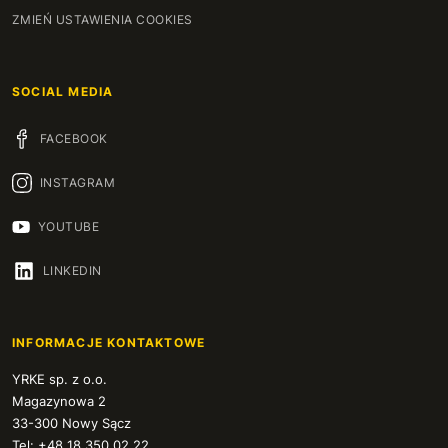
ZMIEŃ USTAWIENIA COOKIES
SOCIAL MEDIA
FACEBOOK
INSTAGRAM
YOUTUBE
LINKEDIN
INFORMACJE KONTAKTOWE
YRKE sp. z o.o.
Magazynowa 2
33-300 Nowy Sącz
Tel: +48 18 350 02 22