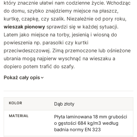
który znacznie ułatwi nam codzienne życie. Wchodząc
do domu, szybko znajdziemy miejsce na płaszcz,
kurtkę, czapkę, czy szalik. Niezależnie od pory roku,
wieszak pionowy
sprawdzi się w każdej sytuacji.
Latem jako miejsce na torby, jesienią i wiosną do
powieszenia np. parasolki czy kurtki
przeciwdeszczowej. Zimą przemoczone lub ośnieżone
ubrania mogą najpierw wyschnąć na wieszaku a
dopiero potem trafić do szafy.
Pokaż cały opis
KOLOR
Dąb złoty
MATERIAŁ
Płyta laminowana 18 mm grubości
o gęstości 684 kg/m3 według
badnia normy EN 323