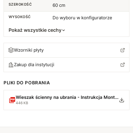
SZEROKOŚĆ
60 cm
WYSOKOŚĆ
Do wyboru w konfiguratorze
Pokaż wszystkie cechy
Wzorniki płyty
Zakup dla instytucji
PLIKI DO POBRANIA
Wieszak ścienny na ubrania - Instrukcja Montażu1.pdf
446 KB