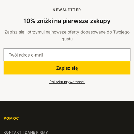
NEWSLETTER
10% zniżki na pierwsze zakupy
Zapisz się i otrzymuj najnowsze oferty dopasowane do Twojego
gustu
Zapisz się
Polityka prywatności
POMOC
KONTAKT I DANE FIRMY