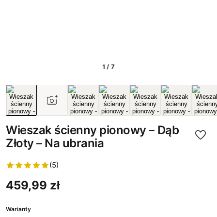
1 / 7
Wieszak ścienny pionowy – Dąb
Złoty – Na ubrania
(5)
459,99 zł
Warianty