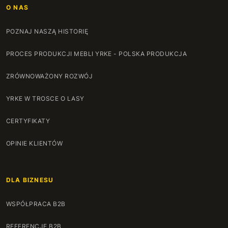
O NAS
POZNAJ NASZĄ HISTORIĘ
PROCES PRODUKCJI MEBLI YRKE - POLSKA PRODUKCJA
ZRÓWNOWAŻONY ROZWÓJ
YRKE W TROSCE O LASY
CERTYFIKATY
OPINIE KLIENTÓW
DLA BIZNESU
WSPÓŁPRACA B2B
REFERENCJE B2B