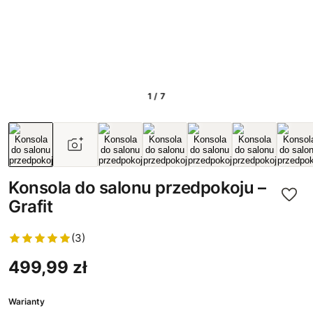
1 / 7
Konsola do salonu przedpokoju –
Grafit
(3)
499,99 zł
Warianty