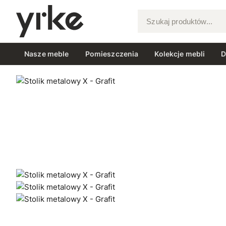
Szukaj produktów...
Nasze meble
Pomieszczenia
Kolekcje mebli
D