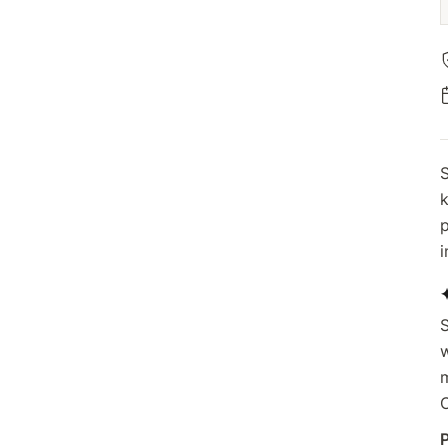
p
i
m
P