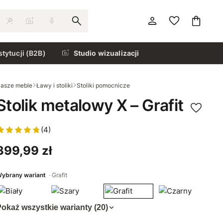
stytucji (B2B)
Studio wizualizacji
asze meble
Ławy i stoliki
Stoliki pomocnicze
Stolik metalowy X – Grafit
(4)
399,99 zł
ybrany wariant
Grafit
okaż wszystkie warianty (20)