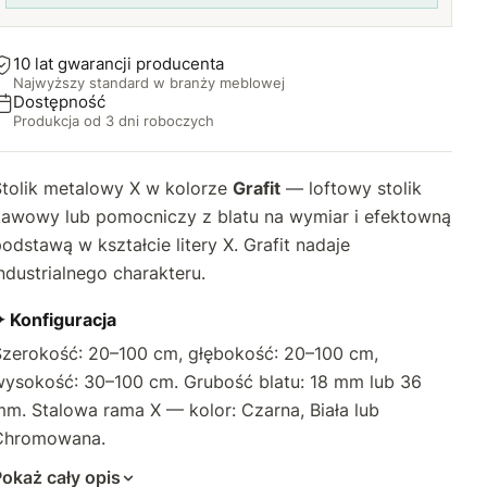
36 cm
35 cm
+35 zł
44 cm
+29 zł
+23 zł
10 lat gwarancji producenta
Najwyższy standard w branży meblowej
37 cm
36 cm
+41 zł
45 cm
+35 zł
+29 zł
Dostępność
Produkcja od 3 dni roboczych
38 cm
37 cm
+47 zł
46 cm
+41 zł
+35 zł
Stolik metalowy X w kolorze
Grafit
— loftowy stolik
39 cm
38 cm
+53 zł
47 cm
+47 zł
+41 zł
kawowy lub pomocniczy z blatu na wymiar i efektowną
odstawą w kształcie litery X. Grafit nadaje
40 cm
39 cm
+58 zł
48 cm
+53 zł
+47 zł
ndustrialnego charakteru.
41 cm
40 cm
+64 zł
49 cm
+58 zł
+52 zł
✦ Konfiguracja
42 cm
Szerokość: 20–100 cm, głębokość: 20–100 cm,
41 cm
+70 zł
50 cm
+64 zł
+58 zł
wysokość: 30–100 cm. Grubość blatu: 18 mm lub 36
43 cm
42 cm
+76 zł
51 cm
+70 zł
m. Stalowa rama X — kolor: Czarna, Biała lub
+64 zł
Chromowana.
44 cm
43 cm
+82 zł
52 cm
+76 zł
+70 zł
okaż cały opis