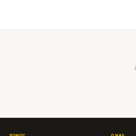
POMOC
O NAS