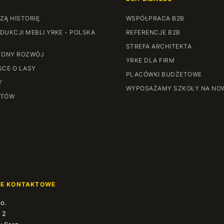
ZĄ HISTORIĘ
WSPÓŁPRACA B2B
DUKCJI MEBLI YRKE - POLSKA
REFERENCJE B2B
STREFA ARCHITEKTA
ONY ROZWÓJ
YRKE DLA FIRM
SCE O LASY
PLACÓWKI BUDŻETOWE
Y
WYPOSAŻAMY SZKOŁY NA NO
NTÓW
JE KONTAKTOWE
.o.
 2