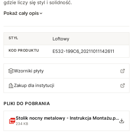
gdzie liczy się styl i solidność.
Pokaż cały opis
STYL
Loftowy
KOD PRODUKTU
E532-199C6_20211011142611
Wzorniki płyty
Zakup dla instytucji
PLIKI DO POBRANIA
Stolik nocny metalowy - Instrukcja Montażu.pdf
234 KB