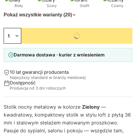
Biały
Szary
Grafit
Czarny
Pokaż wszystkie warianty (20)
Niedostępny
Darmowa dostawa · kurier z wniesieniem
10 lat gwarancji producenta
Najwyższy standard w branży meblowej
Dostępność
Produkcja od 3 dni roboczych
Stolik nocny metalowy w kolorze
Zielony
—
kwadratowy, kompaktowy stolik w stylu loft z płytą 36
mm i stalowym stelażem malowanym proszkowo.
Pasuje do sypialni, salonu i pokoju — wszędzie tam,