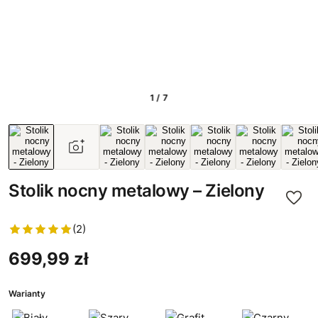
1 / 7
Stolik nocny metalowy – Zielony
(2)
699,99 zł
Warianty