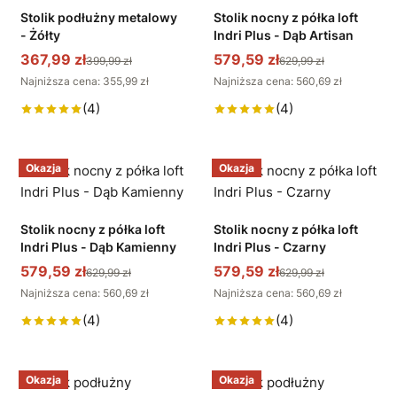
Stolik podłużny metalowy
Stolik nocny z półka loft
- Żółty
Indri Plus - Dąb Artisan
367,99 zł
579,59 zł
399,99 zł
629,99 zł
Najniższa cena: 355,99 zł
Najniższa cena: 560,69 zł
(4)
(4)
Okazja
Okazja
Stolik nocny z półka loft
Stolik nocny z półka loft
Indri Plus - Dąb Kamienny
Indri Plus - Czarny
579,59 zł
579,59 zł
629,99 zł
629,99 zł
Najniższa cena: 560,69 zł
Najniższa cena: 560,69 zł
(4)
(4)
Okazja
Okazja