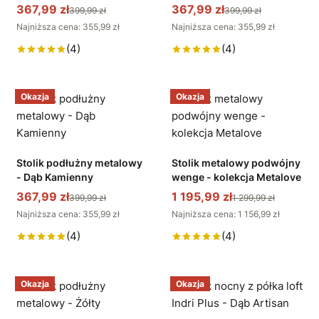
367,99 zł
367,99 zł
399,99 zł
399,99 zł
Najniższa cena: 355,99 zł
Najniższa cena: 355,99 zł
(4)
(4)
Okazja
Okazja
Stolik podłużny metalowy
Stolik metalowy podwójny
- Dąb Kamienny
wenge - kolekcja Metalove
367,99 zł
1 195,99 zł
399,99 zł
1 299,99 zł
Najniższa cena: 355,99 zł
Najniższa cena: 1 156,99 zł
(4)
(4)
Okazja
Okazja