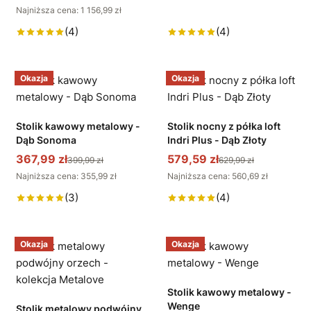
Najniższa cena: 1 156,99 zł
(4)
(4)
Okazja
Okazja
Stolik kawowy metalowy -
Stolik nocny z półka loft
Dąb Sonoma
Indri Plus - Dąb Złoty
367,99 zł
579,59 zł
399,99 zł
629,99 zł
Najniższa cena: 355,99 zł
Najniższa cena: 560,69 zł
(3)
(4)
Okazja
Okazja
Stolik kawowy metalowy -
Wenge
Stolik metalowy podwójny