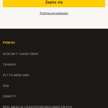
Zapisz się
Polityka prywatności
POMOC
KONTAKT I DANE FIRMY
TKANINY
PŁYTA MEBLOWA
FAQ
ZWROTY
REKLAMACJE USZKODZEŃ MECHANICZNYCH