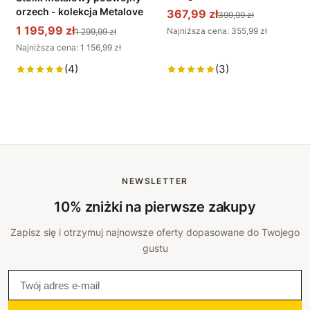
orzech - kolekcja Metalove
367,99 zł
399,99 zł
1 195,99 zł
Najniższa cena: 355,99 zł
1 299,99 zł
Najniższa cena: 1 156,99 zł
(4)
(3)
NEWSLETTER
10% zniżki na pierwsze zakupy
Zapisz się i otrzymuj najnowsze oferty dopasowane do Twojego
gustu