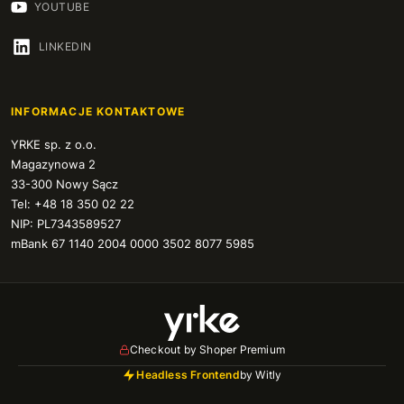
YOUTUBE
LINKEDIN
INFORMACJE KONTAKTOWE
YRKE sp. z o.o.
Magazynowa 2
33-300 Nowy Sącz
Tel: +48 18 350 02 22
NIP: PL7343589527
mBank 67 1140 2004 0000 3502 8077 5985
Checkout by Shoper Premium
Headless Frontend
by Witly