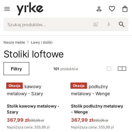
Szukaj produktów...
Nasze meble
Ławy i stoliki
Stoliki loftowe
Filtry
101
produktów
Okazja
Okazja
Stolik kawowy metalowy -
Stolik podłużny metalowy
Szary
- Wenge
367,99 zł
367,99 zł
399,99 zł
399,99 zł
Najniższa cena: 355,99 zł
Najniższa cena: 355,99 zł