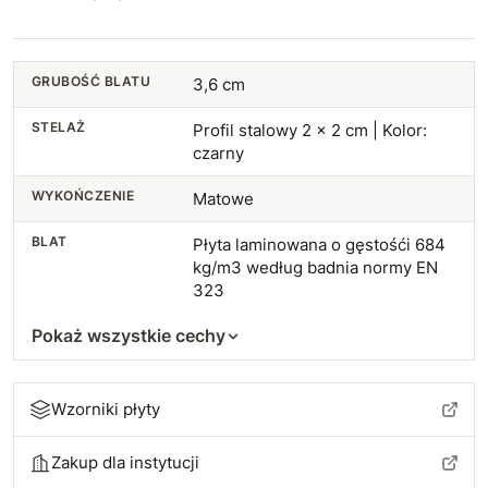
43 cm
42 cm
+58,81 zł
41 cm
+54,29 zł
+49,76 zł
44 cm
43 cm
+63,33 zł
42 cm
+58,81 zł
+54,28 zł
GRUBOŚĆ BLATU
3,6 cm
45 cm
STELAŻ
44 cm
Profil stalowy 2 x 2 cm | Kolor:
+67,86 zł
43 cm
+63,33 zł
+58,81 zł
czarny
46 cm
45 cm
+72,38 zł
44 cm
+67,86 zł
+63,33 zł
WYKOŃCZENIE
Matowe
47 cm
46 cm
+76,91 zł
45 cm
+72,38 zł
+67,86 zł
BLAT
Płyta laminowana o gęstośći 684
kg/m3 według badnia normy EN
48 cm
47 cm
+81,43 zł
46 cm
+76,91 zł
323
+72,38 zł
Pokaż wszystkie cechy
49 cm
48 cm
+85,95 zł
47 cm
+81,43 zł
+76,90 zł
50 cm
49 cm
+90,48 zł
48 cm
+85,95 zł
+81,43 zł
Wzorniki płyty
51 cm
50 cm
+95 zł
49 cm
+90,48 zł
+85,95 zł
Zakup dla instytucji