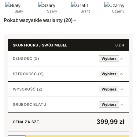
Biały
Szary
Grafit
Czarny
Pokaż wszystkie warianty (20)
SKONFIGURUJ SWÓJ MEBEL
0 z 4
DŁUGOŚĆ (X)
Wybierz
SZEROKOŚĆ (Y)
Wybierz
30 cm
WYSOKOŚĆ (Z)
Wybierz
31 cm
30 cm
GRUBOŚĆ BLATU
Wybierz
+4,52 zł
32 cm
18 mm
31 cm
+9,05 zł
30 cm
+4,52 zł
399,99 zł
CENA ZA SZT.
33 cm
36 mm
32 cm
+13,57 zł
+150 zł
31 cm
+9,05 zł
+4,52 zł