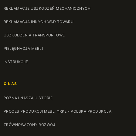
71 cm
70 cm
+185,48 zł
69 cm
+180,95 zł
+176,42 zł
REKLAMACJE USZKODZEŃ MECHANICZNYCH
72 cm
71 cm
+190 zł
70 cm
+185,48 zł
+180,95 zł
REKLAMACJA INNYCH WAD TOWARU
73 cm
72 cm
+194,52 zł
71 cm
+190 zł
+185,47 zł
USZKODZENIA TRANSPORTOWE
74 cm
73 cm
+199,05 zł
72 cm
+194,52 zł
+190 zł
PIELĘGNACJA MEBLI
75 cm
74 cm
+203,57 zł
73 cm
+199,05 zł
+194,52 zł
INSTRUKCJE
76 cm
75 cm
+208,10 zł
74 cm
+203,57 zł
+199,04 zł
O NAS
77 cm
76 cm
+212,62 zł
75 cm
+208,10 zł
+203,57 zł
POZNAJ NASZĄ HISTORIĘ
78 cm
77 cm
+217,14 zł
76 cm
+212,62 zł
+208,09 zł
PROCES PRODUKCJI MEBLI YRKE - POLSKA PRODUKCJA
79 cm
78 cm
+221,67 zł
77 cm
+217,14 zł
+212,61 zł
ZRÓWNOWAŻONY ROZWÓJ
80 cm
79 cm
+226,19 zł
78 cm
+221,67 zł
+217,14 zł