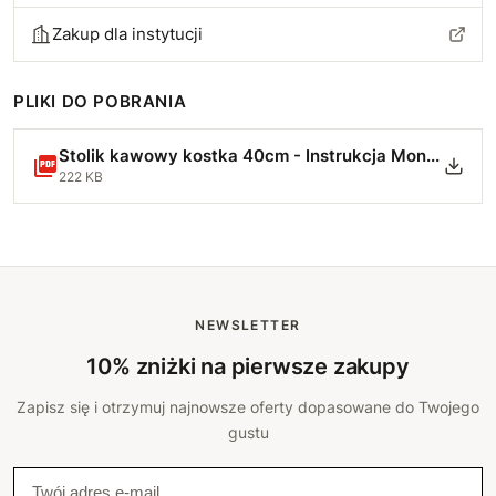
Zakup dla instytucji
53 cm
52 cm
+104,05 zł
51 cm
+99,53 zł
+95 zł
54 cm
53 cm
+108,57 zł
52 cm
+104,05 zł
+99,52 zł
PLIKI DO POBRANIA
55 cm
54 cm
+113,10 zł
53 cm
+108,57 zł
+104,05 zł
Stolik kawowy kostka 40cm - Instrukcja Montażu.pdf
222 KB
56 cm
55 cm
+117,62 zł
54 cm
+113,10 zł
+108,57 zł
57 cm
56 cm
+122,14 zł
55 cm
+117,62 zł
+113,09 zł
58 cm
57 cm
+126,67 zł
56 cm
+122,14 zł
+117,62 zł
NEWSLETTER
59 cm
58 cm
+131,19 zł
57 cm
+126,67 zł
10% zniżki na pierwsze zakupy
+122,14 zł
Zapisz się i otrzymuj najnowsze oferty dopasowane do Twojego
60 cm
59 cm
+135,72 zł
58 cm
+131,19 zł
+126,66 zł
gustu
61 cm
60 cm
+140,24 zł
59 cm
+135,72 zł
+131,19 zł