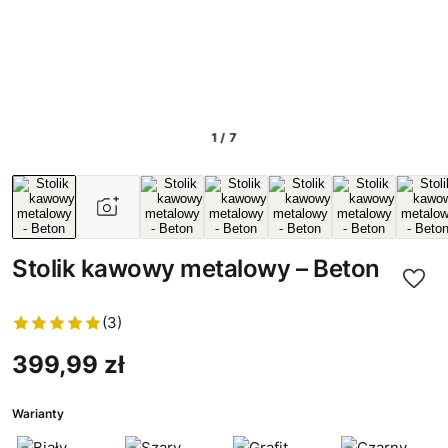
1 / 7
Stolik kawowy metalowy – Beton
(3)
399,99 zł
Warianty