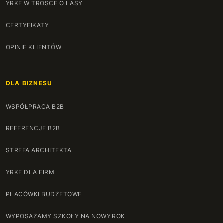
YRKE W TROSCE O LASY
81 cm
80 cm
+230,71 zł
79 cm
+226,19 zł
+221,66 zł
CERTYFIKATY
82 cm
81 cm
+235,24 zł
80 cm
+230,71 zł
+226,19 zł
OPINIE KLIENTÓW
83 cm
82 cm
+239,76 zł
81 cm
+235,24 zł
+230,71 zł
DLA BIZNESU
84 cm
83 cm
+244,29 zł
82 cm
+239,76 zł
+235,23 zł
WSPÓŁPRACA B2B
85 cm
84 cm
+248,81 zł
83 cm
+244,29 zł
+239,76 zł
REFERENCJE B2B
86 cm
85 cm
+253,34 zł
84 cm
+248,81 zł
+244,28 zł
STREFA ARCHITEKTA
87 cm
86 cm
+257,86 zł
85 cm
+253,34 zł
+248,80 zł
YRKE DLA FIRM
88 cm
87 cm
+262,38 zł
86 cm
+257,86 zł
+253,33 zł
PLACÓWKI BUDŻETOWE
89 cm
88 cm
+266,91 zł
87 cm
+262,38 zł
+257,85 zł
WYPOSAŻAMY SZKOŁY NA NOWY ROK