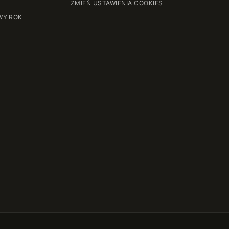
ZMIEŃ USTAWIENIA COOKIES
WY ROK