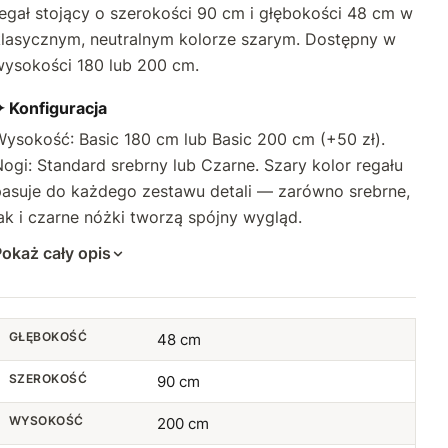
egał stojący o szerokości 90 cm i głębokości 48 cm w
klasycznym, neutralnym kolorze szarym. Dostępny w
wysokości 180 lub 200 cm.
✦ Konfiguracja
Wysokość: Basic 180 cm lub Basic 200 cm (+50 zł).
ogi: Standard srebrny lub Czarne. Szary kolor regału
pasuje do każdego zestawu detali — zarówno srebrne,
ak i czarne nóżki tworzą spójny wygląd.
okaż cały opis
GŁĘBOKOŚĆ
48 cm
SZEROKOŚĆ
90 cm
WYSOKOŚĆ
200 cm