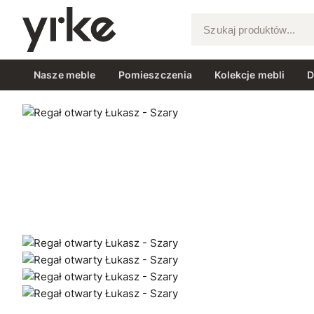
Szukaj produktów...
Nasze meble
Pomieszczenia
Kolekcje mebli
D