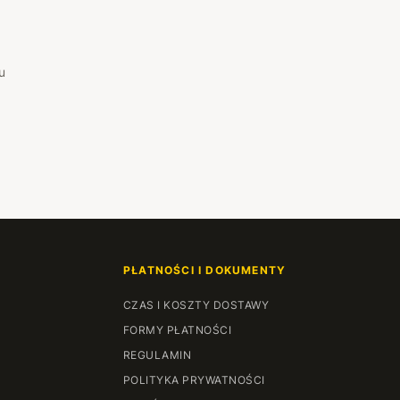
u
PŁATNOŚCI I DOKUMENTY
CZAS I KOSZTY DOSTAWY
FORMY PŁATNOŚCI
REGULAMIN
POLITYKA PRYWATNOŚCI