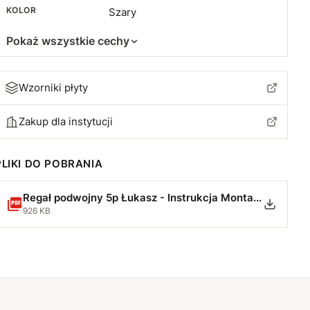
KOLOR
Szary
Pokaż wszystkie cechy
Wzorniki płyty
Zakup dla instytucji
PLIKI DO POBRANIA
Regał podwojny 5p Łukasz - Instrukcja Montażu-min.pdf
926 KB