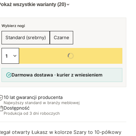
okaż wszystkie warianty (20)
Wybierz nogi
Standard (srebrny)
Czarne
Wybierz wszystkie opcje
Darmowa dostawa · kurier z wniesieniem
10 lat gwarancji producenta
Najwyższy standard w branży meblowej
Dostępność
Produkcja od 3 dni roboczych
Regał otwarty Łukasz w kolorze Szary to 10-półkowy