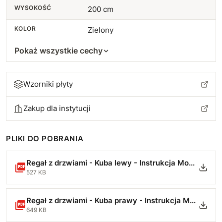
WYSOKOŚĆ
200 cm
KOLOR
Zielony
Pokaż wszystkie cechy
Wzorniki płyty
Zakup dla instytucji
PLIKI DO POBRANIA
Regał z drzwiami - Kuba lewy - Instrukcja Montażu.pdf
527 KB
Regał z drzwiami - Kuba prawy - Instrukcja Montażu.pdf
649 KB