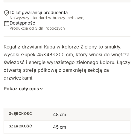
10 lat gwarancji producenta
Najwyższy standard w branży meblowej
Dostępność
Produkcja od 3 dni roboczych
Regał z drzwiami Kuba w kolorze Zielony to smukły,
wysoki słupek 45×48×200 cm, który wnosi do wnętrza
świeżość i energię wyrazistego zielonego koloru. Łączy
otwartą strefę półkową z zamkniętą sekcją za
drzwiczkami.
Pokaż cały opis
GŁĘBOKOŚĆ
48 cm
SZEROKOŚĆ
45 cm