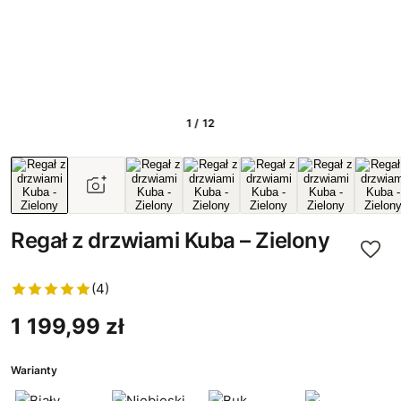
1 / 12
Regał z drzwiami Kuba – Zielony
(4)
1 199,99 zł
Warianty