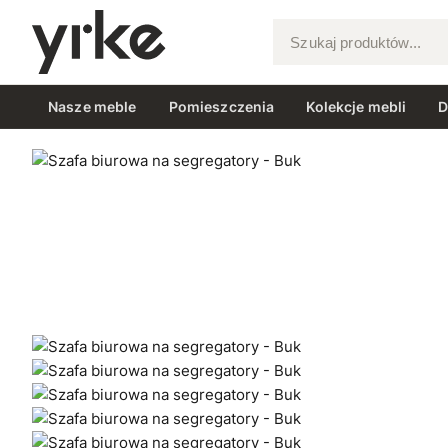
Szukaj produktów...
Nasze meble
Pomieszczenia
Kolekcje mebli
D