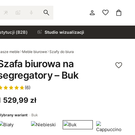
stytucji (B2B)
Studio wizualizacji
asze meble
Meble biurowe
Szafy do biura
Szafa biurowa na
segregatory – Buk
(6)
1 529,99 zł
ybrany wariant
Buk