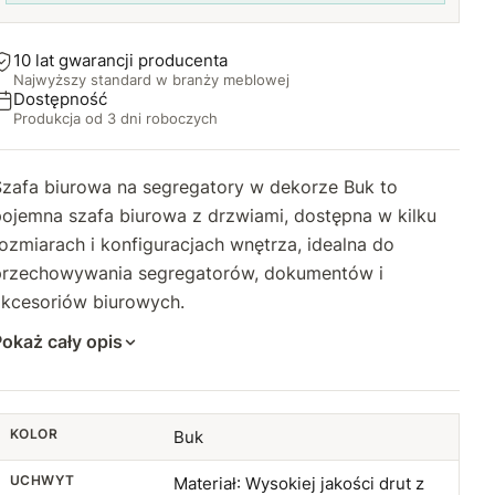
10 lat gwarancji producenta
Najwyższy standard w branży meblowej
Dostępność
Produkcja od 3 dni roboczych
Szafa biurowa na segregatory w dekorze Buk to
pojemna szafa biurowa z drzwiami, dostępna w kilku
ozmiarach i konfiguracjach wnętrza, idealna do
przechowywania segregatorów, dokumentów i
akcesoriów biurowych.
okaż cały opis
KOLOR
Buk
UCHWYT
Materiał: Wysokiej jakości drut z