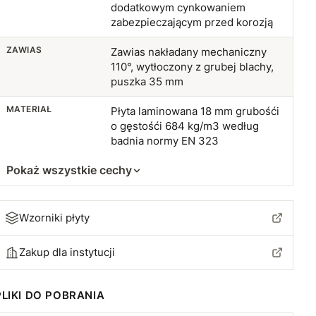
dodatkowym cynkowaniem
zabezpieczającym przed korozją
ZAWIAS
Zawias nakładany mechaniczny
110°, wytłoczony z grubej blachy,
puszka 35 mm
MATERIAŁ
Płyta laminowana 18 mm grubośći
o gęstośći 684 kg/m3 według
badnia normy EN 323
Pokaż wszystkie cechy
Wzorniki płyty
Zakup dla instytucji
PLIKI DO POBRANIA