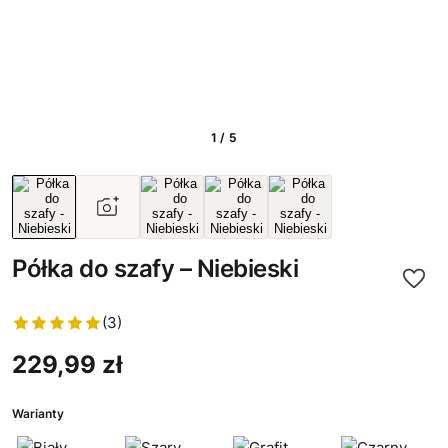
1 / 5
Półka do szafy – Niebieski
(3)
229,99 zł
Warianty