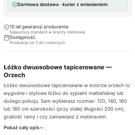
Darmowa dostawa · kurier z wniesieniem
10 lat gwarancji producenta
Najwyższy standard w branży meblowej
Dostępność
Produkcja od 3 dni roboczych
Łóżko dwuosobowe tapicerowane —
Orzech
Łóżko dwuosobowe tapicerowane w kolorze orzech to
wygodne i stylowe łóżko do sypialni małżeńskiej lub
dużego pokoju. Sam wybierasz rozmiar: 120, 140, 160
lub 180 cm szerokości (przy stałej długości 200 cm),
grubość ramy i czy zamawiasz z materacem.
Pokaż cały opis