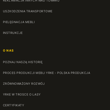
REKLAMACJA INNYCH WAD TOWARU
USZKODZENIA TRANSPORTOWE
PIELĘGNACJA MEBLI
INSTRUKCJE
O NAS
POZNAJ NASZĄ HISTORIĘ
PROCES PRODUKCJI MEBLI YRKE - POLSKA PRODUKCJA
ZRÓWNOWAŻONY ROZWÓJ
YRKE W TROSCE O LASY
CERTYFIKATY