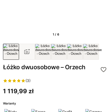
1 / 6
Łóżko dwuosobowe – Orzech
(3)
1 119,99 zł
Warianty