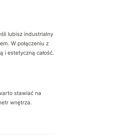
i lubisz industrialny
em. W połączeniu z
 i estetyczną całość.
warto stawiać na
metr wnętrza.