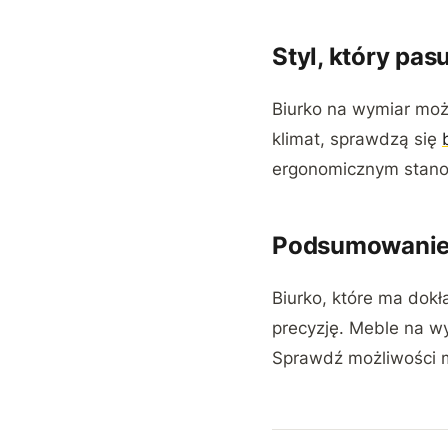
Styl, który pas
Biurko na wymiar może
klimat, sprawdzą się
ergonomicznym stano
Podsumowani
Biurko, które ma dok
precyzję. Meble na w
Sprawdź możliwości 