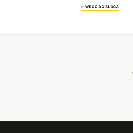
← WRÓĆ DO BLOGA