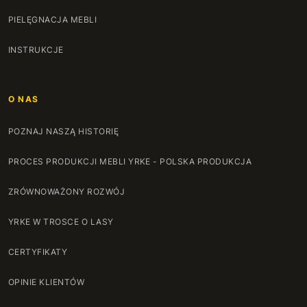
PIELĘGNACJA MEBLI
INSTRUKCJE
O NAS
POZNAJ NASZĄ HISTORIĘ
PROCES PRODUKCJI MEBLI YRKE - POLSKA PRODUKCJA
ZRÓWNOWAŻONY ROZWÓJ
YRKE W TROSCE O LASY
CERTYFIKATY
OPINIE KLIENTÓW