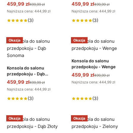
459,99 zł
459,99 zł
499,99 zł
499,99 zł
Najniższa cena: 444,99 zł
Najniższa cena: 444,99 zł
(3)
(3)
Okazja
Okazja
Konsola do salonu
przedpokoju - Wenge
Konsola do salonu
przedpokoju - Dąb
459,99 zł
499,99 zł
Sonoma
459,99 zł
Najniższa cena: 444,99 zł
499,99 zł
Najniższa cena: 444,99 zł
(3)
(3)
Okazja
Okazja