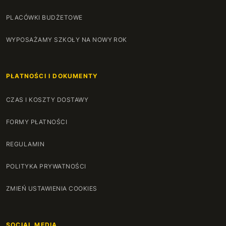
PLACÓWKI BUDŻETOWE
WYPOSAŻAMY SZKOŁY NA NOWY ROK
PŁATNOŚCI I DOKUMENTY
CZAS I KOSZTY DOSTAWY
FORMY PŁATNOŚCI
REGULAMIN
POLITYKA PRYWATNOŚCI
ZMIEŃ USTAWIENIA COOKIES
SOCIAL MEDIA