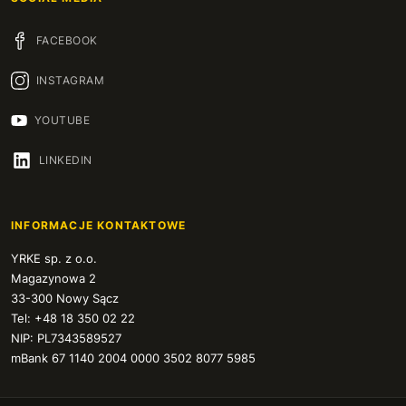
FACEBOOK
INSTAGRAM
YOUTUBE
LINKEDIN
INFORMACJE KONTAKTOWE
YRKE sp. z o.o.
Magazynowa 2
33-300 Nowy Sącz
Tel: +48 18 350 02 22
NIP: PL7343589527
mBank 67 1140 2004 0000 3502 8077 5985