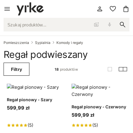
Szukaj produktów...
Pomieszczenia
Sypialnia
Komody i regały
Regał podwieszany
Filtry
18
produktów
Regał pionowy - Szary
Regał pionowy - Czerwony
599,99 zł
599,99 zł
(5)
(5)