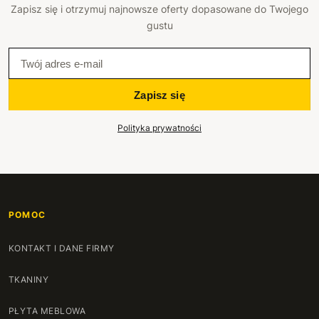
Zapisz się i otrzymuj najnowsze oferty dopasowane do Twojego
gustu
Zapisz się
Polityka prywatności
POMOC
KONTAKT I DANE FIRMY
TKANINY
PŁYTA MEBLOWA