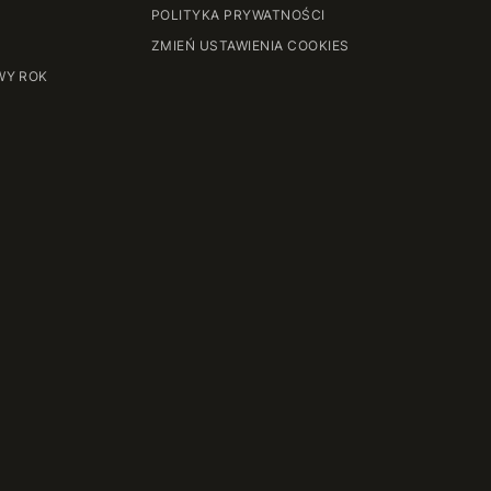
POLITYKA PRYWATNOŚCI
ZMIEŃ USTAWIENIA COOKIES
WY ROK