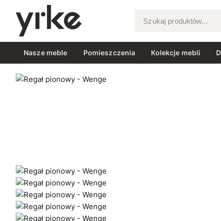
Szukaj produktów...
Nasze meble
Pomieszczenia
Kolekcje mebli
D