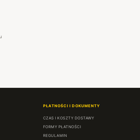
u
PŁATNOŚCI I DOKUMENTY
CZAS I KOSZTY DOSTAWY
FORMY PŁATNOŚCI
REGULAMIN