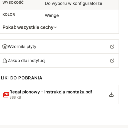
WYSOKOŚĆ
Do wyboru w konfiguratorze
KOLOR
Wenge
Pokaż wszystkie cechy
Wzorniki płyty
Zakup dla instytucji
PLIKI DO POBRANIA
Regał pionowy - Instrukcja montażu.pdf
388 KB