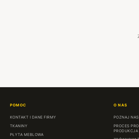
POMOC
O NAS
KONTAKT I DANE FIRMY
POZNAJ NAS
TKANINY
PROCES PRO
PRODUKCJA
PŁYTA MEBLOWA