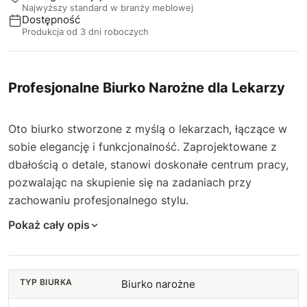
Najwyższy standard w branży meblowej
Dostępność
Produkcja od 3 dni roboczych
Profesjonalne Biurko Narożne dla Lekarzy
Oto biurko stworzone z myślą o lekarzach, łączące w
sobie elegancję i funkcjonalność. Zaprojektowane z
dbałością o detale, stanowi doskonałe centrum pracy,
pozwalając na skupienie się na zadaniach przy
zachowaniu profesjonalnego stylu.
Pokaż cały opis
TYP BIURKA
Biurko narożne