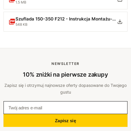
1.5 MB
Szuflada 150-350 F212 - Instrukcja Montażu-min.pdf
548 KB
NEWSLETTER
10% zniżki na pierwsze zakupy
Zapisz się i otrzymuj najnowsze oferty dopasowane do Twojego
gustu
Zapisz się