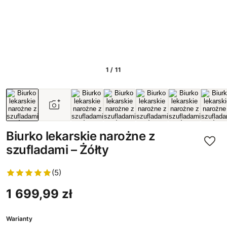
1 / 11
Biurko lekarskie narożne z
szufladami – Żółty
(5)
1 699,99 zł
Warianty