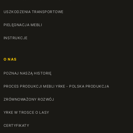
USZKODZENIA TRANSPORTOWE
PIELĘGNACJA MEBLI
INSTRUKCJE
O NAS
POZNAJ NASZĄ HISTORIĘ
PROCES PRODUKCJI MEBLI YRKE - POLSKA PRODUKCJA
ZRÓWNOWAŻONY ROZWÓJ
YRKE W TROSCE O LASY
CERTYFIKATY