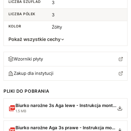
LICZBA SZUFLAD
3
LICZBA PÓLEK
3
KOLOR
Żółty
Pokaż wszystkie cechy
Wzorniki płyty
Zakup dla instytucji
PLIKI DO POBRANIA
Biurko narożne 3s Aga lewe - Instrukcja montażu-min.pdf
1.5 MB
Biurko narożne Aga 3s prawe - Instrukcja montażu-min.pdf