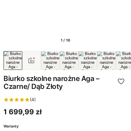
1 / 10
Biurko szkolne narożne Aga –
Czarne/ Dąb Złoty
(4)
1 699,99 zł
Warianty