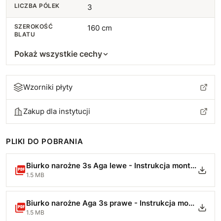
LICZBA PÓLEK
3
SZEROKOŚĆ
160 cm
BLATU
Pokaż wszystkie cechy
Wzorniki płyty
Zakup dla instytucji
PLIKI DO POBRANIA
Biurko narożne 3s Aga lewe - Instrukcja montażu-min.pdf
1.5 MB
Biurko narożne Aga 3s prawe - Instrukcja montażu-min.pdf
1.5 MB