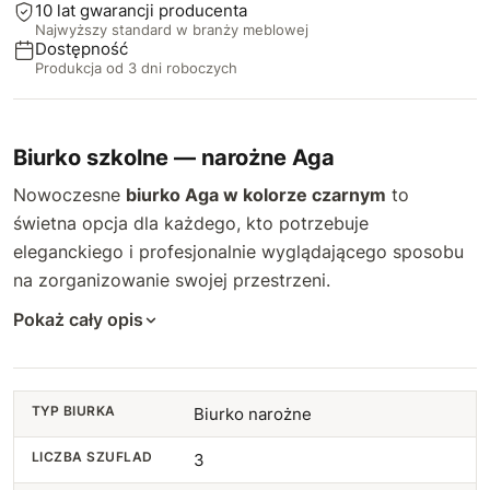
10 lat gwarancji producenta
Najwyższy standard w branży meblowej
Dostępność
Produkcja od 3 dni roboczych
Biurko szkolne — narożne Aga
Nowoczesne
biurko Aga w kolorze czarnym
to
świetna opcja dla każdego, kto potrzebuje
eleganckiego i profesjonalnie wyglądającego sposobu
na zorganizowanie swojej przestrzeni.
Pokaż cały opis
TYP BIURKA
Biurko narożne
LICZBA SZUFLAD
3