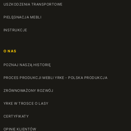
USZKODZENIA TRANSPORTOWE
PIELĘGNACJA MEBLI
INSTRUKCJE
O NAS
POZNAJ NASZĄ HISTORIĘ
PROCES PRODUKCJI MEBLI YRKE - POLSKA PRODUKCJA
ZRÓWNOWAŻONY ROZWÓJ
YRKE W TROSCE O LASY
CERTYFIKATY
OPINIE KLIENTÓW