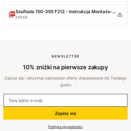
Szuflada 150-350 F212 - Instrukcja Montażu-min.pdf
548 KB
NEWSLETTER
10% zniżki na pierwsze zakupy
Zapisz się i otrzymuj najnowsze oferty dopasowane do Twojego
gustu
Zapisz się
Polityka prywatności