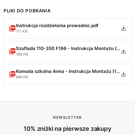
PLIKI DO POBRANIA
Instrukcja rozdzielania prowadnic.pdf
117 KB
Szuflada 110-350 F196 - Instrukcja Montażu (1)-min.pdf
586 KB
Komoda szkolna Anna - Instrukcja Montażu (1)-min.pdf
899 KB
NEWSLETTER
10% zniżki na pierwsze zakupy