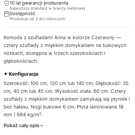
10 lat gwarancji producenta
Najwyższy standard w branży meblowej
Dostępność
Produkcja od 3 dni roboczych
Komoda z szufladami Anna w kolorze Czerwony —
cztery szuflady z miękkim domykaniem na bukowych
nóżkach, dostępna w trzech szerokościach i
głębokościach.
✦ Konfiguracja
Szerokość: 100 cm, 120 cm lub 140 cm. Głębokość: 35
cm, 40 cm lub 45 cm. Wysokość stała: 60 cm. Cztery
szuflady z miękkim domykaniem zamykają się płynnie i
bez hałasu. Nogi bukowe 6 cm. Płyta laminowana 18
mm / 684 kg/m³.
Pokaż cały opis