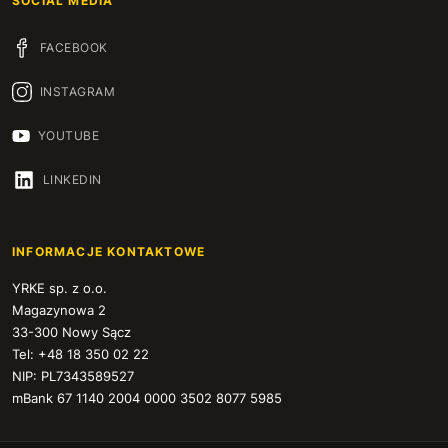
SOCIAL MEDIA
FACEBOOK
INSTAGRAM
YOUTUBE
LINKEDIN
INFORMACJE KONTAKTOWE
YRKE sp. z o.o.
Magazynowa 2
33-300 Nowy Sącz
Tel: +48 18 350 02 22
NIP: PL7343589527
mBank 67 1140 2004 0000 3502 8077 5985