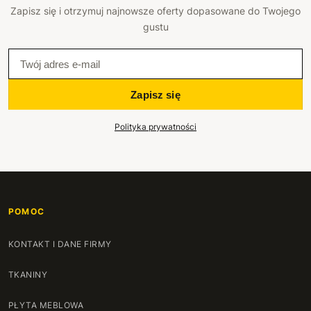
Zapisz się i otrzymuj najnowsze oferty dopasowane do Twojego
gustu
Zapisz się
Polityka prywatności
POMOC
KONTAKT I DANE FIRMY
TKANINY
PŁYTA MEBLOWA