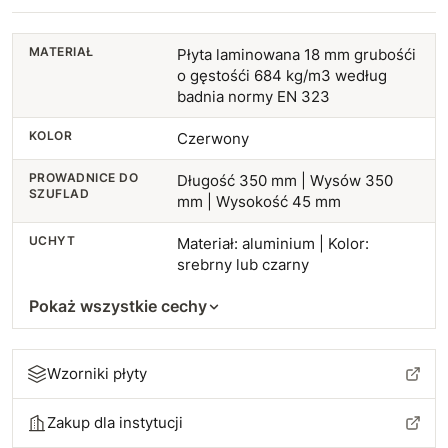
MATERIAŁ
Płyta laminowana 18 mm grubośći
o gęstośći 684 kg/m3 według
badnia normy EN 323
KOLOR
Czerwony
PROWADNICE DO
Długość 350 mm | Wysów 350
SZUFLAD
mm | Wysokość 45 mm
UCHYT
Materiał: aluminium | Kolor:
srebrny lub czarny
Pokaż wszystkie cechy
Wzorniki płyty
Zakup dla instytucji