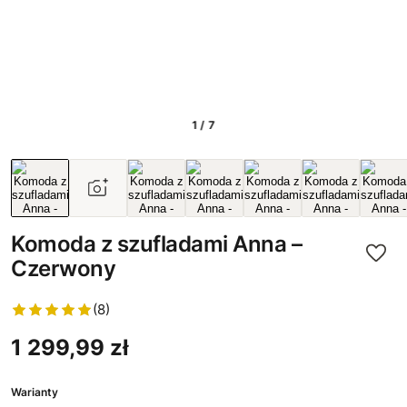
1 / 7
Komoda z szufladami Anna –
Czerwony
(8)
1 299,99 zł
Warianty