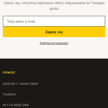
Zapisz się i otrzymuj najnowsze oferty dopasowane do Twojego
gustu
Zapisz się
Polityka prywatności
POMOC
KONTAKT I DANE FIRMY
TKANINY
PŁYTA MEBLOWA