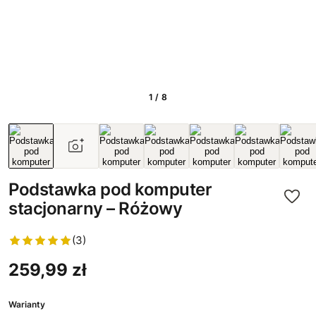
1 / 8
Podstawka pod komputer
stacjonarny – Różowy
(3)
259,99 zł
Warianty