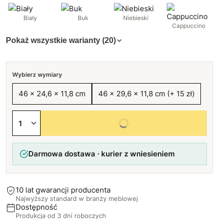
Biały
Buk
Niebieski
Cappuccino
Pokaż wszystkie warianty (20)
Wybierz wymiary
46 x 24,6 x 11,8 cm
46 x 29,6 x 11,8 cm (+ 15 zł)
Wybierz wszystkie opcje
Darmowa dostawa · kurier z wniesieniem
10 lat gwarancji producenta
Najwyższy standard w branży meblowej
Dostępność
Produkcja od 3 dni roboczych