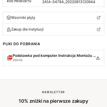
KOD PRODUKTU
2A1A-34784_20220913120944
Wzorniki płyty
Zakup dla instytucji
PLIKI DO POBRANIA
Podstawka pod komputer Instrukcja Montażu -.pdf
369 KB
NEWSLETTER
10% zniżki na pierwsze zakupy