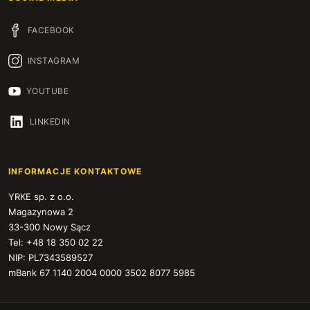
FACEBOOK
INSTAGRAM
YOUTUBE
LINKEDIN
INFORMACJE KONTAKTOWE
YRKE sp. z o.o.
Magazynowa 2
33-300 Nowy Sącz
Tel: +48 18 350 02 22
NIP: PL7343589527
mBank 67 1140 2004 0000 3502 8077 5985