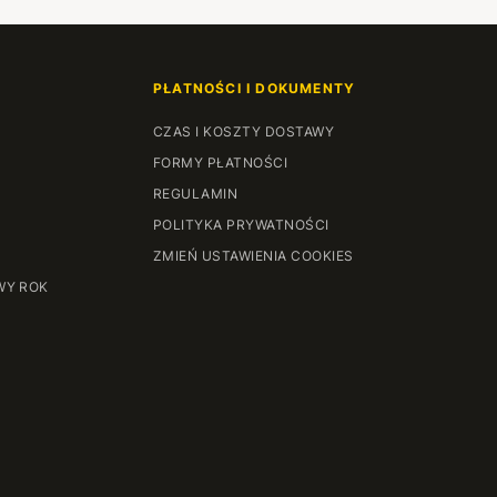
PŁATNOŚCI I DOKUMENTY
CZAS I KOSZTY DOSTAWY
FORMY PŁATNOŚCI
REGULAMIN
POLITYKA PRYWATNOŚCI
ZMIEŃ USTAWIENIA COOKIES
WY ROK