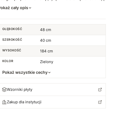
okaż cały opis
GŁĘBOKOŚĆ
48 cm
SZEROKOŚĆ
40 cm
WYSOKOŚĆ
184 cm
KOLOR
Zielony
Pokaż wszystkie cechy
Wzorniki płyty
Zakup dla instytucji