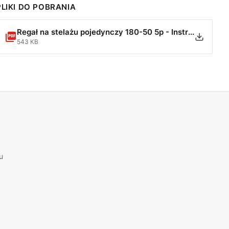
PLIKI DO POBRANIA
Regał na stelażu pojedynczy 180-50 5p - Instrukcja Montażu.pdf
543 KB
u