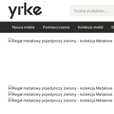
Szukaj produktów...
Nasze meble
Pomieszczenia
Kolekcje mebli
D