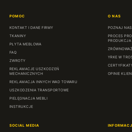
POMOC
O NAS
KONTAKT I DANE FIRMY
POZNAJ NAS
TKANINY
PROCES PRO
PRODUKCJA
PŁYTA MEBLOWA
ZRÓWNOWAŻ
FAQ
YRKE W TRO
ZWROTY
CERTYFIKAT
REKLAMACJE USZKODZEŃ
MECHANICZNYCH
OPINIE KLIE
REKLAMACJA INNYCH WAD TOWARU
USZKODZENIA TRANSPORTOWE
PIELĘGNACJA MEBLI
INSTRUKCJE
SOCIAL MEDIA
INFORMAC