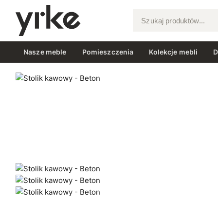
Szukaj produktów...
Nasze meble
Pomieszczenia
Kolekcje mebli
D