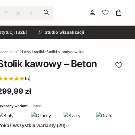
stytucji (B2B)
Studio wizualizacji
asze meble
Ławy i stoliki
Stoliki skandynawskie
Stolik kawowy – Beton
(5)
299,99 zł
ybrany wariant
Beton
okaż wszystkie warianty (20)