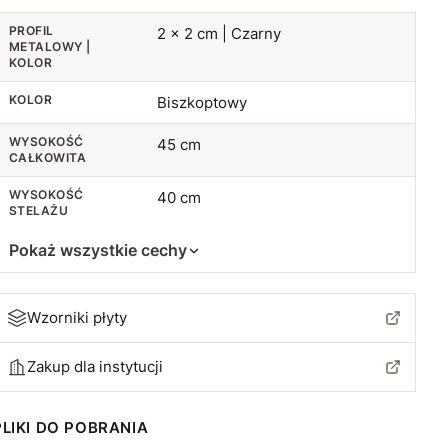
43 cm
42 cm
+96 zł
41 cm
+88 zł
+81 zł
PROFIL
2 x 2 cm | Czarny
METALOWY |
44 cm
43 cm
+103 zł
42 cm
+96 zł
+88 zł
KOLOR
KOLOR
Biszkoptowy
45 cm
44 cm
+111 zł
43 cm
+103 zł
+96 zł
WYSOKOŚĆ
45 cm
46 cm
45 cm
+118 zł
44 cm
+111 zł
+103 zł
CAŁKOWITA
WYSOKOŚĆ
40 cm
47 cm
46 cm
+125 zł
45 cm
+118 zł
+111 zł
STELAŻU
48 cm
Pokaż wszystkie cechy
47 cm
+133 zł
46 cm
+125 zł
+118 zł
49 cm
48 cm
+140 zł
47 cm
+133 zł
+125 zł
Wzorniki płyty
50 cm
49 cm
+147 zł
48 cm
+140 zł
+133 zł
Zakup dla instytucji
51 cm
50 cm
+155 zł
49 cm
+147 zł
+140 zł
PLIKI DO POBRANIA
52 cm
51 cm
+162 zł
50 cm
+155 zł
+147 zł