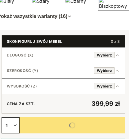
okaż wszystkie warianty (16)
SKONFIGURUJ SWÓJ MEBEL
0 z 3
DŁUGOŚĆ (X)
Wybierz
SZEROKOŚĆ (Y)
Wybierz
30 cm
WYSOKOŚĆ (Z)
Wybierz
31 cm
30 cm
+7 zł
399,99 zł
CENA ZA SZT.
32 cm
31 cm
+15 zł
30 cm
+7 zł
Wybierz wszystkie opcje
33 cm
32 cm
+22 zł
31 cm
+15 zł
+7 zł