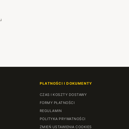
u
PŁATNOŚCI I DOKUMENTY
CZAS I KOSZTY DOSTAWY
FORMY PŁATNOŚCI
REGULAMIN
POLITYKA PRYWATNOŚCI
ZMIEŃ USTAWIENIA COOKIES