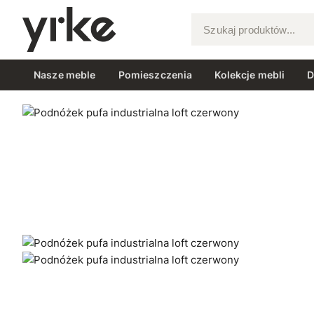
Szukaj produktów...
Nasze meble
Pomieszczenia
Kolekcje mebli
D