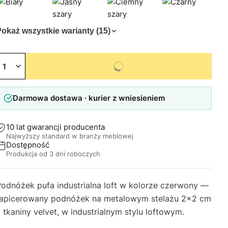
okaż wszystkie warianty (15)
Niedostępny
Darmowa dostawa · kurier z wniesieniem
10 lat gwarancji producenta
Najwyższy standard w branży meblowej
Dostępność
Produkcja od 3 dni roboczych
Podnóżek pufa industrialna loft w kolorze czerwony —
tapicerowany podnóżek na metalowym stelażu 2×2 cm
 tkaniny velvet, w industrialnym stylu loftowym.