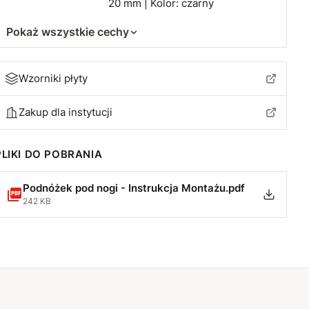
20 mm | Kolor: czarny
Pokaż wszystkie cechy
Wzorniki płyty
Zakup dla instytucji
PLIKI DO POBRANIA
Podnóżek pod nogi - Instrukcja Montażu.pdf
242 KB