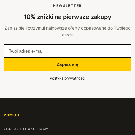
NEWSLETTER
10% zniżki na pierwsze zakupy
Zapisz się i otrzymuj najnowsze oferty dopasowane do Twojego
gustu
Zapisz się
Polityka prywatności
POMOC
KONTAKT I DANE FIRMY