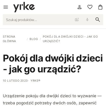
Szukaj produktów...
STRONA
POKÓJ DLA DWÓJKI DZIECI - JAK GO
/
BLOG
/
GŁÓWNA
URZĄDZIĆ?
Pokój dla dwójki dzieci
- jak go urządzić?
10 LUTEGO 2023
YRKE®
Urządzenie pokoju dla dwójki dzieci to wyzwanie —
trzeba pogodzić potrzeby dwóch osób, zapewnić