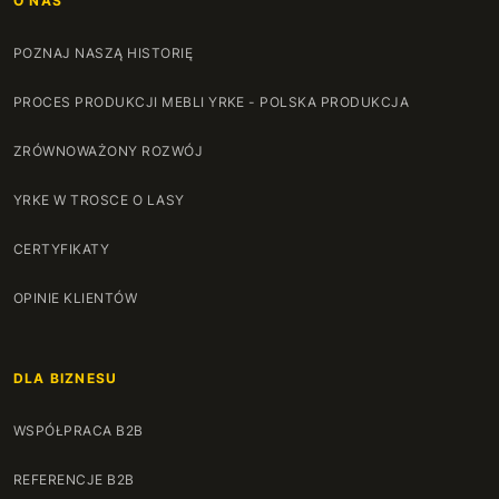
O NAS
POZNAJ NASZĄ HISTORIĘ
PROCES PRODUKCJI MEBLI YRKE - POLSKA PRODUKCJA
ZRÓWNOWAŻONY ROZWÓJ
YRKE W TROSCE O LASY
CERTYFIKATY
OPINIE KLIENTÓW
DLA BIZNESU
WSPÓŁPRACA B2B
REFERENCJE B2B