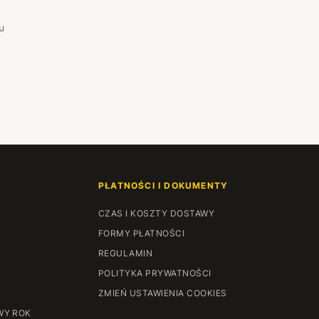
u
PŁATNOŚCI I DOKUMENTY
CZAS I KOSZTY DOSTAWY
FORMY PŁATNOŚCI
REGULAMIN
POLITYKA PRYWATNOŚCI
ZMIEŃ USTAWIENIA COOKIES
WY ROK