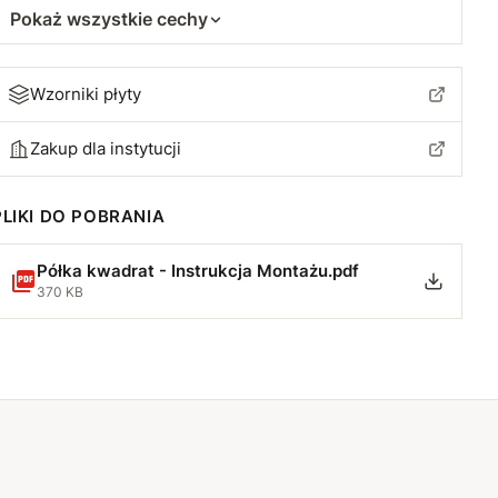
Pokaż wszystkie cechy
Wzorniki płyty
Zakup dla instytucji
PLIKI DO POBRANIA
Półka kwadrat - Instrukcja Montażu.pdf
370 KB