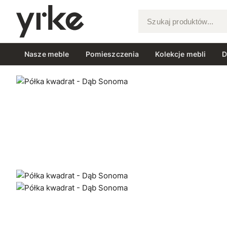
Szukaj produktów...
Nasze meble
Pomieszczenia
Kolekcje mebli
D