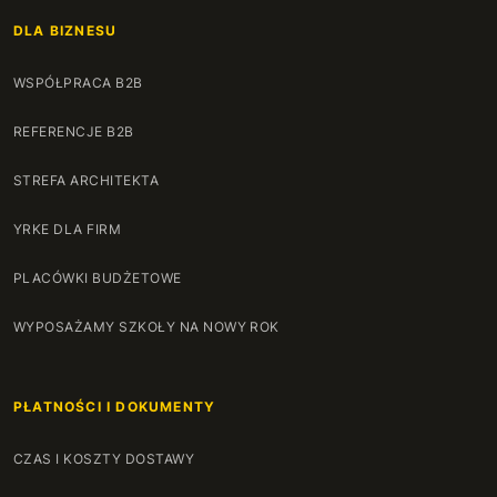
DLA BIZNESU
81 cm
+65,04 zł
WSPÓŁPRACA B2B
82 cm
+66,96 zł
REFERENCJE B2B
83 cm
+67,92 zł
STREFA ARCHITEKTA
84 cm
+68,88 zł
YRKE DLA FIRM
85 cm
+69,84 zł
PLACÓWKI BUDŻETOWE
86 cm
+70,80 zł
WYPOSAŻAMY SZKOŁY NA NOWY ROK
87 cm
+71,76 zł
PŁATNOŚCI I DOKUMENTY
88 cm
+73,68 zł
CZAS I KOSZTY DOSTAWY
89 cm
+74,64 zł