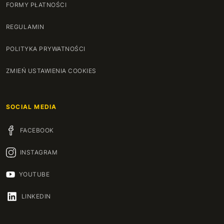
FORMY PŁATNOŚCI
90 cm
+75,60 zł
REGULAMIN
91 cm
+76,56 zł
POLITYKA PRYWATNOŚCI
92 cm
+77,52 zł
ZMIEŃ USTAWIENIA COOKIES
93 cm
+78,48 zł
94 cm
+80,40 zł
SOCIAL MEDIA
95 cm
+81,36 zł
FACEBOOK
INSTAGRAM
96 cm
+82,32 zł
YOUTUBE
97 cm
+83,28 zł
LINKEDIN
98 cm
+84,24 zł