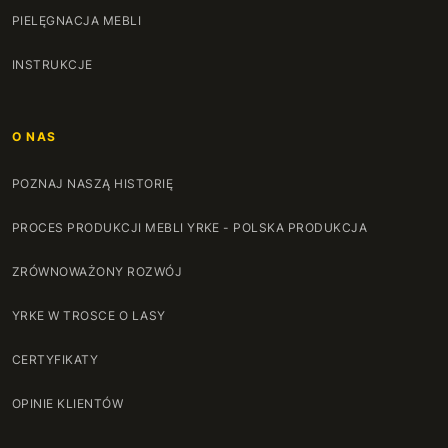
71 cm
+54,48 zł
PIELĘGNACJA MEBLI
72 cm
+55,44 zł
INSTRUKCJE
73 cm
+56,40 zł
O NAS
74 cm
+57,36 zł
POZNAJ NASZĄ HISTORIĘ
75 cm
+58,32 zł
PROCES PRODUKCJI MEBLI YRKE - POLSKA PRODUKCJA
76 cm
+60,24 zł
ZRÓWNOWAŻONY ROZWÓJ
77 cm
+61,20 zł
YRKE W TROSCE O LASY
78 cm
+62,16 zł
CERTYFIKATY
79 cm
+63,12 zł
OPINIE KLIENTÓW
80 cm
+64,08 zł