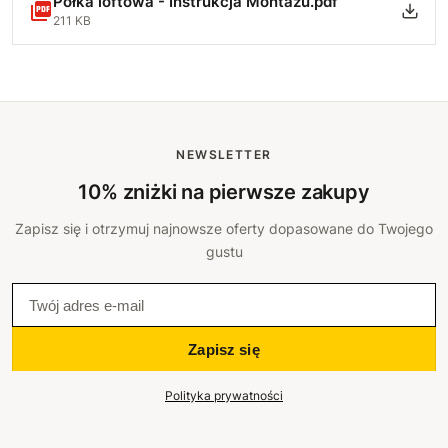
Półka loftowa - Instrukcja Montażu.pdf
211 KB
53 cm
+23,76 zł
54 cm
+26,64 zł
55 cm
+29,52 zł
NEWSLETTER
56 cm
+31,44 zł
10% zniżki na pierwsze zakupy
57 cm
Zapisz się i otrzymuj najnowsze oferty dopasowane do Twojego
+34,32 zł
gustu
58 cm
+37,20 zł
59 cm
+39,12 zł
Zapisz się
60 cm
+42 zł
Polityka prywatności
61 cm
+42,96 zł