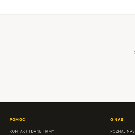
POMOC
O NAS
KONTAKT I DANE FIRMY
POZNAJ NAS