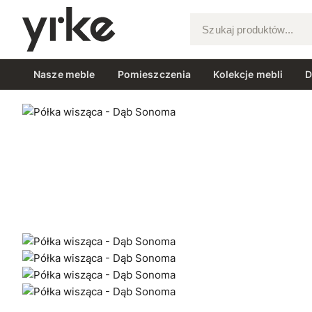
Szukaj produktów...
Nasze meble
Pomieszczenia
Kolekcje mebli
D