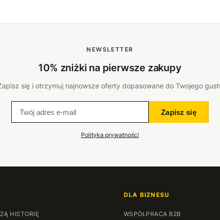
NEWSLETTER
10% zniżki na pierwsze zakupy
Zapisz się i otrzymuj najnowsze oferty dopasowane do Twojego gust
Zapisz się
Polityka prywatności
DLA BIZNESU
ZĄ HISTORIĘ
WSPÓŁPRACA B2B